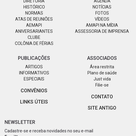
DIRETORIA
AGENDA
HISTÓRICO
NOTÍCIAS
NORMAS
FOTOS
ATAS DE REUNIÕES
VÍDEOS
AEMAPI
AMAPI NA MÍDIA
ANIVERSARIANTES
ASSESSORIA DE IMPRENSA
CLUBE
COLÔNIA DE FÉRIAS
PUBLICAÇÕES
ASSOCIADOS
ARTIGOS
Área restrita
INFORMATIVOS
Plano de saúde
ESPECIAIS
Just vida
Filie-se
CONVÊNIOS
CONTATO
LINKS ÚTEIS
SITE ANTIGO
NEWSLETTER
Cadastre-se e receba novidades no seu e-mail