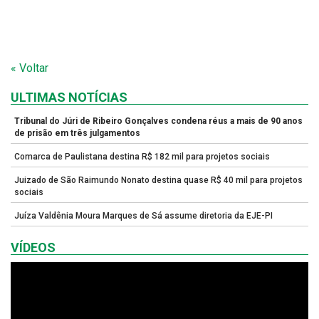
« Voltar
ULTIMAS NOTÍCIAS
Tribunal do Júri de Ribeiro Gonçalves condena réus a mais de 90 anos
de prisão em três julgamentos
Comarca de Paulistana destina R$ 182 mil para projetos sociais
Juizado de São Raimundo Nonato destina quase R$ 40 mil para projetos
sociais
Juíza Valdênia Moura Marques de Sá assume diretoria da EJE-PI
VÍDEOS