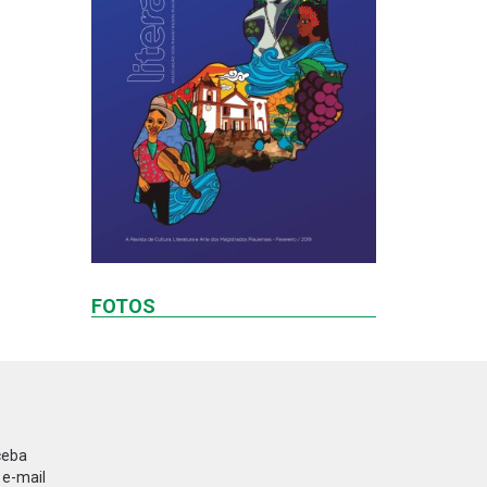
FOTOS
ceba
 e-mail