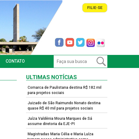
FILIE-SE
CONTATO
ULTIMAS NOTÍCIAS
Comarca de Paulistana destina R$ 182 mil
para projetos sociais
Juizado de São Raimundo Nonato destina
quase R$ 40 mil para projetos sociais
Juíza Valdênia Moura Marques de Sá
assume diretoria da EJE-PI
Magistradas Maria Célia e Maria Luíza