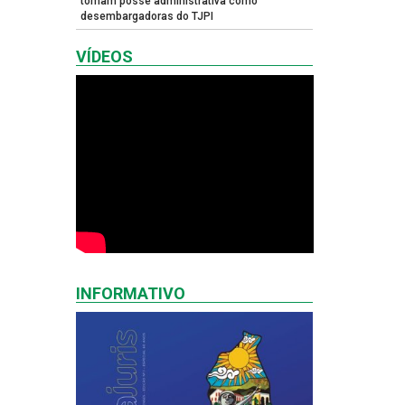
tomam posse administrativa como
desembargadoras do TJPI
VÍDEOS
INFORMATIVO