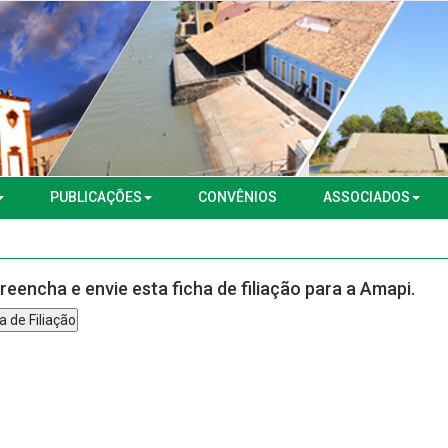
PUBLICAÇÕES
CONVÊNIOS
ASSOCIADOS
reencha e envie esta ficha de filiação para a Amapi.
a de Filiação