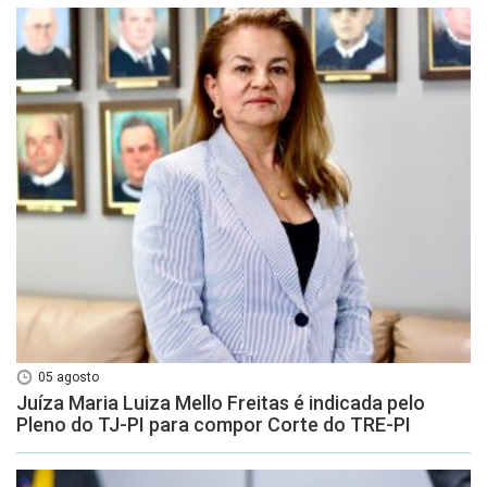
05 agosto
Juíza Maria Luiza Mello Freitas é indicada pelo
Pleno do TJ-PI para compor Corte do TRE-PI