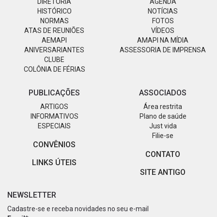
DIRETORIA
AGENDA
HISTÓRICO
NOTÍCIAS
NORMAS
FOTOS
ATAS DE REUNIÕES
VÍDEOS
AEMAPI
AMAPI NA MÍDIA
ANIVERSARIANTES
ASSESSORIA DE IMPRENSA
CLUBE
COLÔNIA DE FÉRIAS
PUBLICAÇÕES
ASSOCIADOS
ARTIGOS
Área restrita
INFORMATIVOS
Plano de saúde
ESPECIAIS
Just vida
Filie-se
CONVÊNIOS
CONTATO
LINKS ÚTEIS
SITE ANTIGO
NEWSLETTER
Cadastre-se e receba novidades no seu e-mail