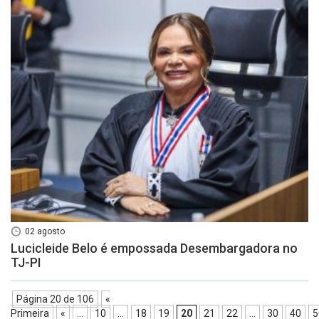
02 agosto
Lucicleide Belo é empossada Desembargadora no
TJ-PI
Página 20 de 106
«
Primeira
«
...
10
...
18
19
20
21
22
...
30
40
5