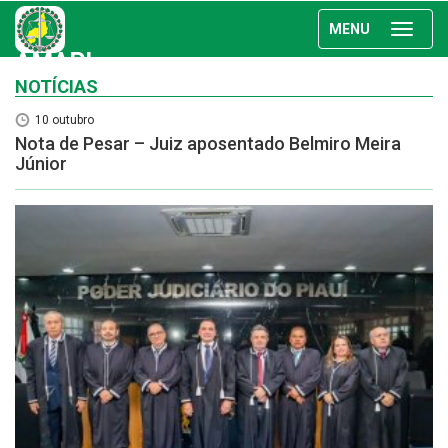
MENU
AMAPI
NOTÍCIAS
10 outubro
Nota de Pesar – Juiz aposentado Belmiro Meira
Júnior