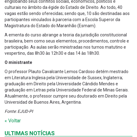
englobando seus conflitos sociais, econômicos, políticos e
culturais no âmbito da égide do Estado de Direito. Ao todo, 40
vagas estão sendo oferecidas; sendo que, 10 são destinadas aos
participantes vinculados à parceria com a Escola Superor da
Magistratura do Estado do Maranhão (Esmam).
A ementa do curso abrange a teoria da jurisdição constitucional
brasileira, bem como seus elementos, procedimentos, controle e
participação. As aulas serão ministradas nos turnos matutino e
vespertino, das 8h30 às 12h30 e das 14 às 18h30.
O ministrante
O professor Plauto Cavalcante Lemos Cardoso detém mestrado
em Literatura Inglesa pela Universidade de Sussex, Inglaterra;
graduação em Direito pela Universidade Cândido Mendes e
graduação em Letras pela Universidade Federal de Minas Gerais.
Atualmente, o professor cumpre seu doutorado em Direito pela
Universidad de Buenos Aires, Argentina.
Fonte: EJUD-PI
« Voltar
ULTIMAS NOTÍCIAS