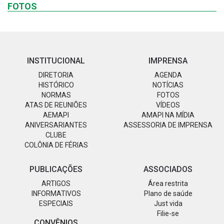
FOTOS
INSTITUCIONAL
IMPRENSA
DIRETORIA
AGENDA
HISTÓRICO
NOTÍCIAS
NORMAS
FOTOS
ATAS DE REUNIÕES
VÍDEOS
AEMAPI
AMAPI NA MÍDIA
ANIVERSARIANTES
ASSESSORIA DE IMPRENSA
CLUBE
COLÔNIA DE FÉRIAS
PUBLICAÇÕES
ASSOCIADOS
ARTIGOS
Área restrita
INFORMATIVOS
Plano de saúde
ESPECIAIS
Just vida
Filie-se
CONVÊNIOS