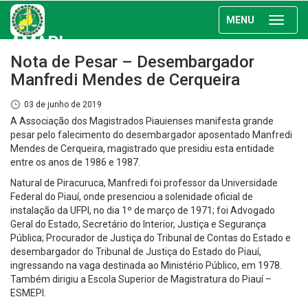
MENU
AMAPI
Nota de Pesar – Desembargador
Manfredi Mendes de Cerqueira
03 de junho de 2019
A Associação dos Magistrados Piauienses manifesta grande
pesar pelo falecimento do desembargador aposentado Manfredi
Mendes de Cerqueira, magistrado que presidiu esta entidade
entre os anos de 1986 e 1987.
Natural de Piracuruca, Manfredi foi professor da Universidade
Federal do Piauí, onde presenciou a solenidade oficial de
instalação da UFPI, no dia 1º de março de 1971; foi Advogado
Geral do Estado, Secretário do Interior, Justiça e Segurança
Pública; Procurador de Justiça do Tribunal de Contas do Estado e
desembargador do Tribunal de Justiça do Estado do Piauí,
ingressando na vaga destinada ao Ministério Público, em 1978.
Também dirigiu a Escola Superior de Magistratura do Piauí –
ESMEPI.