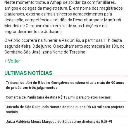
Neste momento triste, a Amapi se solidariza com familiares,
amigos e colegas da magistratura. E, em nome dos magistrados
piauienses, externa os mais sinceros agradecimentos pela
dedicação, competência e retidão do Desembargador Manfredi
Mendes de Cerqueira no exercício de suas funções e no
engrandecimento do Judiciário.
O velório ocorrerá na funerária Pax União, a partir das 11h desta
segunda-feira, 3 de junho. O sepultamento acontecerá às 18h, no
Cemitério São José, zona Norte de Teresina.
« Voltar
ULTIMAS NOTÍCIAS
Tribunal do Júri de Ribeiro Gonçalves condena réus a mais de 90 anos
de prisão em três julgamentos
Comarca de Paulistana destina R$ 182 mil para projetos sociais
Juizado de São Raimundo Nonato destina quase R$ 40 mil para projetos
sociais
Juíza Valdênia Moura Marques de Sá assume diretoria da EJE-PI