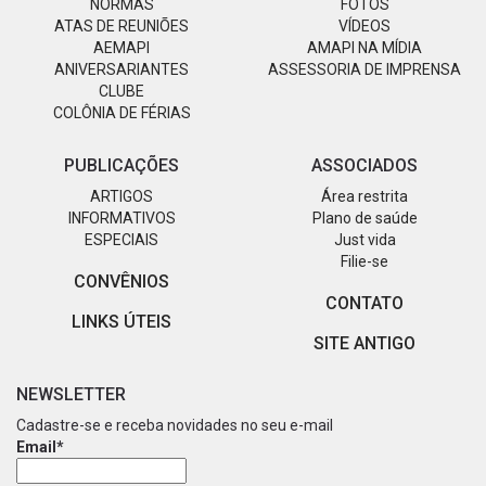
NORMAS
FOTOS
ATAS DE REUNIÕES
VÍDEOS
AEMAPI
AMAPI NA MÍDIA
ANIVERSARIANTES
ASSESSORIA DE IMPRENSA
CLUBE
COLÔNIA DE FÉRIAS
PUBLICAÇÕES
ASSOCIADOS
ARTIGOS
Área restrita
INFORMATIVOS
Plano de saúde
ESPECIAIS
Just vida
Filie-se
CONVÊNIOS
CONTATO
LINKS ÚTEIS
SITE ANTIGO
NEWSLETTER
Cadastre-se e receba novidades no seu e-mail
Email*