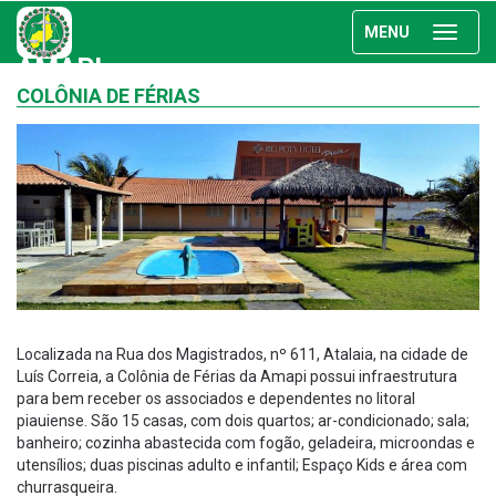
MENU
AMAPI
COLÔNIA DE FÉRIAS
Localizada na Rua dos Magistrados, nº 611, Atalaia, na cidade de
Luís Correia, a Colônia de Férias da Amapi possui infraestrutura
para bem receber os associados e dependentes no litoral
piauiense. São 15 casas, com dois quartos; ar-condicionado; sala;
banheiro; cozinha abastecida com fogão, geladeira, microondas e
utensílios; duas piscinas adulto e infantil; Espaço Kids e área com
churrasqueira.