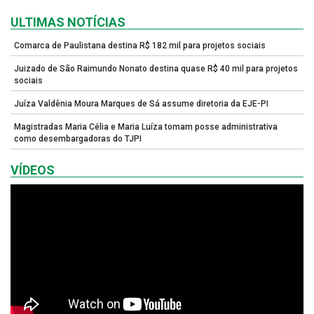
ULTIMAS NOTÍCIAS
Comarca de Paulistana destina R$ 182 mil para projetos sociais
Juizado de São Raimundo Nonato destina quase R$ 40 mil para projetos
sociais
Juíza Valdênia Moura Marques de Sá assume diretoria da EJE-PI
Magistradas Maria Célia e Maria Luíza tomam posse administrativa
como desembargadoras do TJPI
VÍDEOS