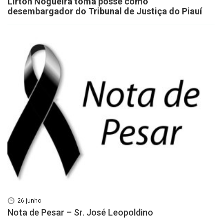
Lirton Nogueira toma posse como
desembargador do Tribunal de Justiça do Piauí
26 junho
Nota de Pesar – Sr. José Leopoldino