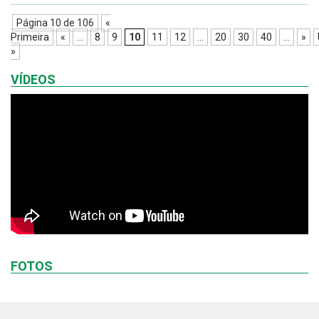
Página 10 de 106
«
Primeira
«
...
8
9
10
11
12
...
20
30
40
...
»
»
VÍDEOS
FOTOS