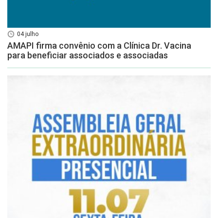
04 julho
AMAPI firma convênio com a Clínica Dr. Vacina
para beneficiar associados e associadas