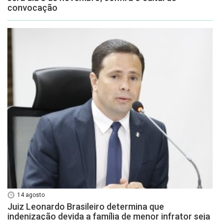
convocação
14 agosto
Juiz Leonardo Brasileiro determina que
indenização devida a família de menor infrator seja