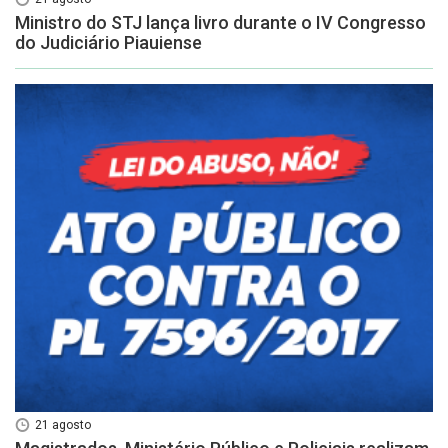
Ministro do STJ lança livro durante o IV Congresso
do Judiciário Piauiense
21 agosto