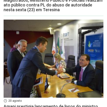
Magistrados, Ministério Público e Policiais realizam
ato público contra PL do abuso de autoridade
nesta sexta (23) em Teresina
20 agosto
Amapi prestigia lançamento de livros do ministro