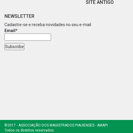
SITE ANTIGO
NEWSLETTER
Cadastre-se e receba novidades no seu e-mail
Email*
©2017 - ASSOCIAÇÃO DOS MAGISTRADOS PIAUIENSES - AMAPI
Todos os diretitos reservados.