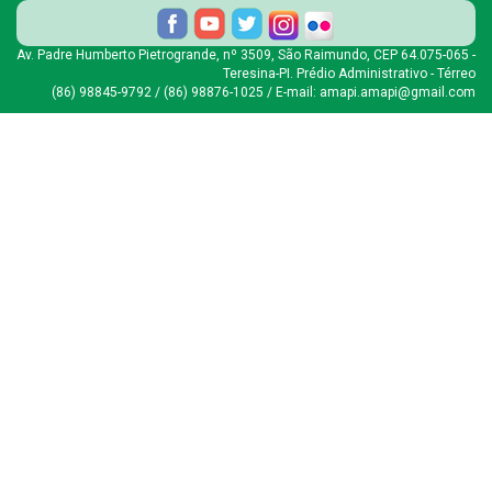
Av. Padre Humberto Pietrogrande, nº 3509, São Raimundo, CEP 64.075-065 -
Teresina-PI. Prédio Administrativo - Térreo
(86) 98845-9792 / (86) 98876-1025 / E-mail: amapi.amapi@gmail.com