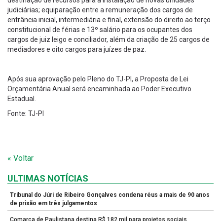
destinação de recursos para a instalação de novas unidades
judiciárias; equiparação entre a remuneração dos cargos de
entrância inicial, intermediária e final, extensão do direito ao terço
constitucional de férias e 13º salário para os ocupantes dos
cargos de juiz leigo e conciliador, além da criação de 25 cargos de
mediadores e oito cargos para juízes de paz.
Após sua aprovação pelo Pleno do TJ-PI, a Proposta de Lei
Orçamentária Anual será encaminhada ao Poder Executivo
Estadual.
Fonte: TJ-PI
« Voltar
ULTIMAS NOTÍCIAS
Tribunal do Júri de Ribeiro Gonçalves condena réus a mais de 90 anos
de prisão em três julgamentos
Comarca de Paulistana destina R$ 182 mil para projetos sociais