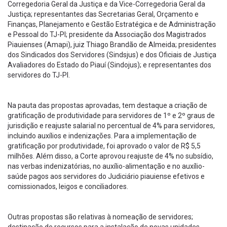
Corregedoria Geral da Justiça e da Vice-Corregedoria Geral da
Justiça; representantes das Secretarias Geral, Orçamento e
Finanças, Planejamento e Gestão Estratégica e de Administração
e Pessoal do TJ-PI; presidente da Associação dos Magistrados
Piauienses (Amapi), juiz Thiago Brandão de Almeida; presidentes
dos Sindicados dos Servidores (Sindsjus) e dos Oficiais de Justiça
Avaliadores do Estado do Piauí (Sindojus); e representantes dos
servidores do TJ-PI.
Na pauta das propostas aprovadas, tem destaque a criação de
gratificação de produtividade para servidores de 1º e 2º graus de
jurisdição e reajuste salarial no percentual de 4% para servidores,
incluindo auxílios e indenizações. Para a implementação de
gratificação por produtividade, foi aprovado o valor de R$ 5,5
milhões. Além disso, a Corte aprovou reajuste de 4% no subsídio,
nas verbas indenizatórias, no auxílio-alimentação e no auxílio-
saúde pagos aos servidores do Judiciário piauiense efetivos e
comissionados, leigos e conciliadores.
Outras propostas são relativas à nomeação de servidores;