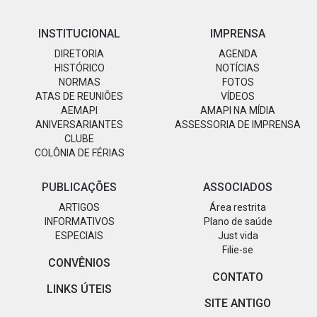
INSTITUCIONAL
IMPRENSA
DIRETORIA
AGENDA
HISTÓRICO
NOTÍCIAS
NORMAS
FOTOS
ATAS DE REUNIÕES
VÍDEOS
AEMAPI
AMAPI NA MÍDIA
ANIVERSARIANTES
ASSESSORIA DE IMPRENSA
CLUBE
COLÔNIA DE FÉRIAS
PUBLICAÇÕES
ASSOCIADOS
ARTIGOS
Área restrita
INFORMATIVOS
Plano de saúde
ESPECIAIS
Just vida
Filie-se
CONVÊNIOS
CONTATO
LINKS ÚTEIS
SITE ANTIGO