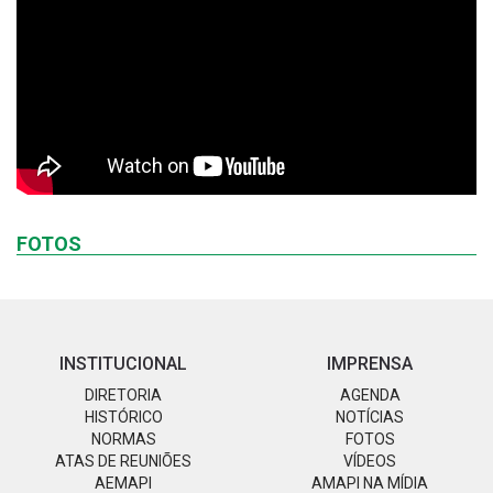
FOTOS
INSTITUCIONAL
IMPRENSA
DIRETORIA
AGENDA
HISTÓRICO
NOTÍCIAS
NORMAS
FOTOS
ATAS DE REUNIÕES
VÍDEOS
AEMAPI
AMAPI NA MÍDIA