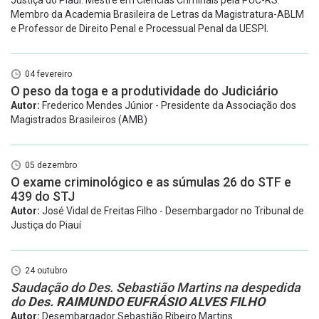
Justiça do Piauí. Mestre em Ciências Criminais pela PUC-RS.
Membro da Academia Brasileira de Letras da Magistratura-ABLM
e Professor de Direito Penal e Processual Penal da UESPI.
04 fevereiro
O peso da toga e a produtividade do Judiciário
Autor:
Frederico Mendes Júnior - Presidente da Associação dos
Magistrados Brasileiros (AMB)
05 dezembro
O exame criminológico e as súmulas 26 do STF e
439 do STJ
Autor:
José Vidal de Freitas Filho - Desembargador no Tribunal de
Justiça do Piauí
24 outubro
Saudação do Des. Sebastião Martins na despedida
do
Des. RAIMUNDO EUFRÁSIO ALVES FILHO
Autor:
Desembargador Sebastião Ribeiro Martins