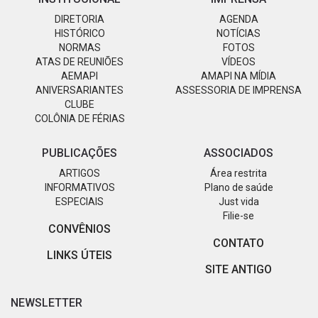
DIRETORIA
AGENDA
HISTÓRICO
NOTÍCIAS
NORMAS
FOTOS
ATAS DE REUNIÕES
VÍDEOS
AEMAPI
AMAPI NA MÍDIA
ANIVERSARIANTES
ASSESSORIA DE IMPRENSA
CLUBE
COLÔNIA DE FÉRIAS
PUBLICAÇÕES
ASSOCIADOS
ARTIGOS
Área restrita
INFORMATIVOS
Plano de saúde
ESPECIAIS
Just vida
Filie-se
CONVÊNIOS
CONTATO
LINKS ÚTEIS
SITE ANTIGO
NEWSLETTER