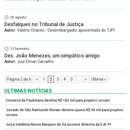
25 agosto
Desfalques no Tribunal de Justiça
Autor:
Valério Chaves - Desembargador aposentado do TJPI
15 fevereiro
Des. João Menezes, um simpático amigo
Autor:
Juiz Elmar Carvalho
Página 2 de 6
«
1
2
3
4
5
...
»
Última »
ULTIMAS NOTÍCIAS
Comarca de Paulistana destina R$ 182 mil para projetos sociais
Juizado de São Raimundo Nonato destina quase R$ 40 mil para projetos
sociais
Juíza Valdênia Moura Marques de Sá assume diretoria da EJE-PI