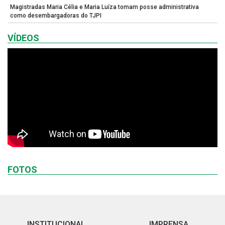
Magistradas Maria Célia e Maria Luíza tomam posse administrativa
como desembargadoras do TJPI
VÍDEOS
FOTOS
INSTITUCIONAL
IMPRENSA