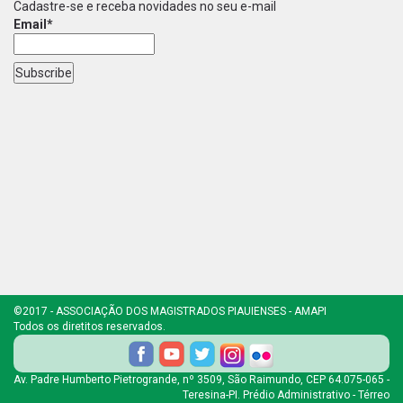
Cadastre-se e receba novidades no seu e-mail
Email*
©2017 - ASSOCIAÇÃO DOS MAGISTRADOS PIAUIENSES - AMAPI
Todos os diretitos reservados.
Av. Padre Humberto Pietrogrande, nº 3509, São Raimundo, CEP 64.075-065 -
Teresina-PI. Prédio Administrativo - Térreo