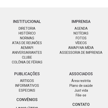
INSTITUCIONAL
IMPRENSA
DIRETORIA
AGENDA
HISTÓRICO
NOTÍCIAS
NORMAS
FOTOS
ATAS DE REUNIÕES
VÍDEOS
AEMAPI
AMAPI NA MÍDIA
ANIVERSARIANTES
ASSESSORIA DE IMPRENSA
CLUBE
COLÔNIA DE FÉRIAS
PUBLICAÇÕES
ASSOCIADOS
ARTIGOS
Área restrita
INFORMATIVOS
Plano de saúde
ESPECIAIS
Just vida
Filie-se
CONVÊNIOS
CONTATO