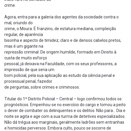
crime.
Agora, entra para a galeria dos agentes da sociedade contra o
mal, oriundo do
crime, o Moura. É franzino, de estatura mediana, compleição
regular, de aparência
bisonha e aspecto de timidez, claro e de densos cabelos pretos,
mas é um gigante na
repressão criminal. De origem humilde, formado em Direito à
custa de muito esforço
pessoal, já deixava na Faculdade, com os seus professores, a
impressão de que seria um
bom policial, pela sua aplicação ao estudo da ciência penal e
processual penal, fazedor
de perguntas, sobre crimes e criminosos.
Titular do 1º Distrito Policial – Central – logo confirmou todos os
prognósticos. Empenhou-se no exercício do cargo e tomou a peito
o dever de combater os delinquentes e os delitos. Não para… Dia e
noite se agita e age com a sua turma de detetives especializados.
Não dá trégua aos marginais, geralmente ladrões sem entranhas
e homicidas perversos. Embora culto, pouco se socorre de