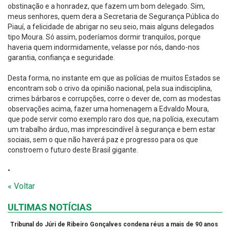
obstinação e a honradez, que fazem um bom delegado. Sim,
meus senhores, quem dera a Secretaria de Segurança Pública do
Piauí, a felicidade de abrigar no seu seio, mais alguns delegados
tipo Moura. Só assim, poderíamos dormir tranquilos, porque
haveria quem indormidamente, velasse por nós, dando-nos
garantia, confiança e seguridade.
Desta forma, no instante em que as polícias de muitos Estados se
encontram sob o crivo da opinião nacional, pela sua indisciplina,
crimes bárbaros e corrupções, corre o dever de, com as modestas
observações acima, fazer uma homenagem a Edvaldo Moura,
que pode servir como exemplo raro dos que, na polícia, executam
um trabalho árduo, mas imprescindível à segurança e bem estar
sociais, sem o que não haverá paz e progresso para os que
constroem o futuro deste Brasil gigante.
•
« Voltar
ULTIMAS NOTÍCIAS
Tribunal do Júri de Ribeiro Gonçalves condena réus a mais de 90 anos