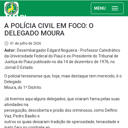
MENU
AMAPI
A POLÍCIA CIVIL EM FOCO: O
DELEGADO MOURA
01 de julho de 2026
Autor:
Desembargador Edgard Nogueira - Professor Catedrático
da Universidade Federal do Piauí e ex-Presidente do Tribunal de
Justiça do Piauí publicado no dia 14 de dezembro de 1976, no
Jornal O Estado.
O policial teresinense que, hoje, mais destaque tem merecido, é o
Delegado
Moura, do 1º Distrito.
Já tivemos aqui alguns delegados, que criaram fama pelas suas
atividades na
perseguição, descoberta e prisão dos criminosos, como Delfino
Vaz, Pedro Basílio e
outros os quais deixaram tradição de operosidade, tenacidade e
inato faro no combate ao