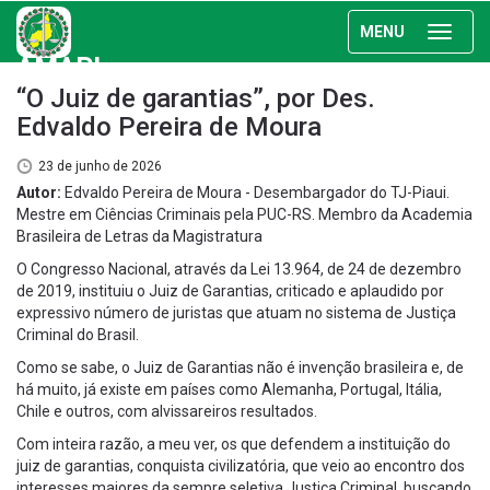
MENU
AMAPI
“O Juiz de garantias”, por Des.
Edvaldo Pereira de Moura
23 de junho de 2026
Autor:
Edvaldo Pereira de Moura - Desembargador do TJ-Piaui.
Mestre em Ciências Criminais pela PUC-RS. Membro da Academia
Brasileira de Letras da Magistratura
O Congresso Nacional, através da Lei 13.964, de 24 de dezembro
de 2019, instituiu o Juiz de Garantias, criticado e aplaudido por
expressivo número de juristas que atuam no sistema de Justiça
Criminal do Brasil.
Como se sabe, o Juiz de Garantias não é invenção brasileira e, de
há muito, já existe em países como Alemanha, Portugal, Itália,
Chile e outros, com alvissareiros resultados.
Com inteira razão, a meu ver, os que defendem a instituição do
juiz de garantias, conquista civilizatória, que veio ao encontro dos
interesses maiores da sempre seletiva Justiça Criminal, buscando