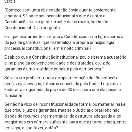
verbis:
“Começo com uma obviedade tão óbvia quanto obviamente
ignorada. Só pode ser inconstitucional o que é contra a
Constituição. Isso a gente já sabe de há muito, no Direito
Constitucional. Daí a pergunta:
Em que exatamente contraria à Constituição uma figura como a
do juiz de garantias, que materializa a própria principiologia
processual constitucional, em âmbito criminal?
É sabido que a Constituição institucionalizou o sistema acusatório
e, no plano da convencionalidade e dos tratados, o juiz de
garantias é uma realidade imposta pela democracia.”
Só vejo um problema, para a implementação de tão notável e
benfazeja inovação, tal como concebido pelo Poder Legislativo
Federal: a exiguidade do prazo de 30 dias, para que ela passe a
funcionar.
Se não há vício de inconstitucionalidade formal ou material, na Lei
que criou o juiz de garantias, mas se o Judiciário brasileiro não
dispõe de recursos orçamentários, de estrutura adequada e de
magistrado em número suficiente, para que a norma criada, entre
em vigor, o que fazer, então?