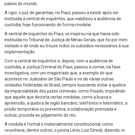
países do mundo.
A rigor, o juiz de garantias, no Piauí, passou a existir após ser
instituída a central de inquéritos, que viabilizou a audiência de
custódia, hoje funcionando de forma modelar.
A central de inquéritos do Piauí, se inspirou na que havia sido
instituída no Tribunal de Justiça de Minas Gerais, que foi por mim
visitado e de onde eu trouxe todos os subsídios necessários à sua
implementação.
Com a central de inquéritos e, depois, com a audiência de
custódia, a Justiça Criminal do Piauí, passou a contar, na fase
investigativa, com um magistrado que, a exemplo do que
acontece no Judiciário de São Paulo e no de várias outras
unidades federadas do Brasil, sempre buscando evitar a quebra
da imparcialidade dos juízes criminais, como frisado, impedindo
que aquele que decreta certas medidas, como a busca e
apreensão, a quebra de sigilo bancário, telefônico e telemático, a
prisão temporária ou preventiva, a colaboração premiada e
outras, proceda ao julgamento do réu.
A medida é formal e materialmente constitucional, como
reconhece, dentre outros, o jurista Lênio Luiz Streck, dizendo, in