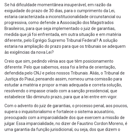
Se há dificuldade momentânea insuperável, em razão da
exiguidade do prazo de 30 dias, para o cumprimento da Lei,
estaria caracterizada a inconstitucionalidade circunstancial ou
progressiva, como defende a Associação dos Magistrados
Brasileiros, para que seja implementado o juiz de garantias,
medida que já foi enfrentada, em outra situação e em matéria
diferente, pelo Egrégio Supremo Tribunal Federal? A solução
estaria na ampliação do prazo para que os tribunais se adequem
às exigências da nova Lei?
Creio que sim, pedindo vênia aos que têm posicionamento
diferente. Pelo que sabemos, essa foi a linha de orientação,
defendida pelo CNJ e pelos nossos Tribunais. Aliás, o Tribunal de
Justiça do Piauí, pensando assim, nomeou uma comissão para
estudar a matéria e propor a mais adequada e correta solução,
resolvendo o impasse criado com a sanção presidencial, que
estabelece tão diminuto prazo, para que a lei entre em vigor.
Com o advento do juiz de garantias, o processo penal, aos poucos,
supera o inquisitorialismo e fortalece o sistema acusatório,
preocupado com a imparcialidade dos que exercem a missão de
julgar. Essa imparcialidade, no dizer de Faustino Cordon Moreno, é
uma garantia da função jurisdicional, ou seja, dos que dizem o