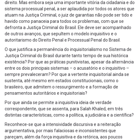
direito. Mas embora seja uma importante vitória da cidadania e do
sistema processual penal, a ser aplaudida por todos os atores que
atuam na Justiça Criminal, o juiz de garantias não pode ser tido e
havido como panaceia para todos os problemas, com que se
defronta a Justiça Criminal do Brasil. Ele deve ser acompanhado
de outros avanços, que sepultem o modelo inquisitivo e o
autoritarismo do Direito Penal e Processual Penal do Brasil.
O que justifica a permanência do inquisitorialismo no Sistema de
Justiça Criminal do Brasil durante tanto tempo de sua histórica
existência? Por que as práticas punitivistas, apesar da alternância
entre os dois principais sistemas – o acusatório e o inquisitivo –
sempre prevaleceram? Por que a vertente inquisitorial ainda se
sustenta, até mesmo em estados constitucionais, como o
brasileiro, que admitem o ressurgimento e a formação de
pensamentos autoritários e inquisitoriais?
Por que ainda se permite a inquisitiva ideia de verdade
correspondente, que se assenta, para Salah Khaled, em três
distintas características, como a política, a judiciária e a científica?
Reconhece-se que a intensividade discursiva e a reiteração
argumentativa, por mais falaciosas e inconsistentes que
pareçam, além da força inquisitiva e da retórica, aos poucos