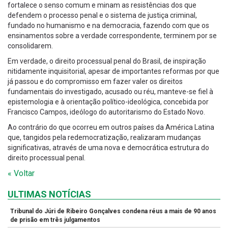
fortalece o senso comum e minam as resistências dos que
defendem o processo penal e o sistema de justiça criminal,
fundado no humanismo e na democracia, fazendo com que os
ensinamentos sobre a verdade correspondente, terminem por se
consolidarem.
Em verdade, o direito processual penal do Brasil, de inspiração
nitidamente inquisitorial, apesar de importantes reformas por que
já passou e do compromisso em fazer valer os direitos
fundamentais do investigado, acusado ou réu, manteve-se fiel à
epistemologia e à orientação político-ideológica, concebida por
Francisco Campos, ideólogo do autoritarismo do Estado Novo.
Ao contrário do que ocorreu em outros países da América Latina
que, tangidos pela redemocratização, realizaram mudanças
significativas, através de uma nova e democrática estrutura do
direito processual penal.
« Voltar
ULTIMAS NOTÍCIAS
Tribunal do Júri de Ribeiro Gonçalves condena réus a mais de 90 anos
de prisão em três julgamentos