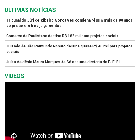
ULTIMAS NOTÍCIAS
Tribunal do Júri de Ribeiro Gonçalves condena réus a mais de 90 anos
de prisão em três julgamentos
Comarca de Paulistana destina R$ 182 mil para projetos sociais
Juizado de São Raimundo Nonato destina quase R$ 40 mil para projetos
sociais
Juíza Valdênia Moura Marques de Sá assume diretoria da EJE-PI
VÍDEOS