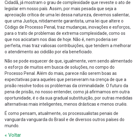
Cidadã, já mostram o grau de complexidade que reveste o ato de
legislar em nosso país. Assim, por mais pesada que seja a
apreciação crítica de uma lei dessa natureza, devemos salientar,
que uma Justiça, nitidamente garantista, uma lei que altere o
Código de Processo Penal, traz mudanças, inovações e esforços,
para o trato de problemas de extrema complexidade, como os
que nos acicatam nos dias de hoje. Não é, nem poderia ser
perfeita, mas traz valiosas contribuições, que tendem a melhorar
o atendimento ao cididão por ela beneficiado.
Não se pode esquecer de que, igualmente, vem sendo alimentado
o esforço de muitos em busca de soluções, no compo do
Processo Penal. Além do mais, parece não serem boas as
expectativas para aqueles que perseveram na crença de que a
prisão resolve todos os problemas da criminalidade. O futuro da
pena de prisão, no nosso entender, como já afirmamos em outra
oportunidade, é o da sua gradual substituição, por outras medidas
alternativas mais inteligentes, menos drásticas e menos cruéis.
É como pensam, atualmente, os processualistas penais de
vanguarda vanguarda do Brasil e de diversos outros países do
mundo.
« Voltar