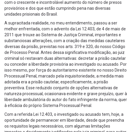
com o crescente e incontrolável aumento do número de presos
provisórios e dos que estão cumprindo pena nas diversas
unidades prisionais do Brasil.
A supracitada realidade, no meu entendimento, passou a ser
melhor enfrentada, com o advento da Lei 12.403, de 4 de maio de
2011 que trouxe ao Sistema de Justiça Criminal, importantes e
substanciosas alterações, com a criação das medidas cautelares
diversas da prisão, previstas nos arts. 319 e 320, do nosso Código
de Processo Penal. Antes dessa significativa modificação, ao juiz
criminal só restavam duas alternativas: decretar a prisão cautelar
ou conceder a liberdade provisória ao investigado ou acusado. Por
isso mesmo, por força do autoritarismo existente no nosso Direito
Processual Penal, marcado pela inquisitoriedade, a medida mais
adotada era a prisão cautelar, especificamente, a prisão
preventiva. Esse reduzido conjunto de opções alternativas de
natureza processual, ocasionava evidente e grave prejuízo, quer à
liberdade ambulatória do autor do fato infringente da norma, quer
à eficácia do próprio Sistema Processual Penal.
Com a referida Lei 12.403, o investigado ou acusado tem, hoje, a
oportunidade de permanecer em liberdade, desde que preencha
os requisitos legais necessários, com algumas limitações