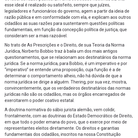
esse ideal é realizado ou satisfeito, sempre que juízes,
legisladores e funcionários do governo, agem a partir da ideia de
razão pública e em conformidade com ela, e explicam aos outros
cidadãos as suas razões para sustentarem questões políticas
fundamentais, em função da concepção política de justiça, que
consideram ser a mais razoável.
No trato de As Prescrições e o Direito, de sua Teoria da Norma
Jurídica, Norberto Bobbio traz à baila um dos mais antigos
questionamentos, que se relacionam aos destinatários da norma
jurídica. Se a norma jurídica, para Bobbio, é um imperativo e por
“imperativo” se entende uma proposição, cuja função é a de
determinar o comportamento alheio, não há dúvida de que a
norma jurídica se dirige a alguém. Thering, por sua vez, mostra,
convincentemente, que os verdadeiros destinatários das normas
jurídicas não são os cidadãos, mas os órgãos encarregados de
exercitarem o poder coativo estatal.
A doutrina normativa do sábio jurista alemão, vem colidir,
frontalmente, com as doutrinas do Estado Democrático de Direito,
em que todo o poder emana do povo, que o exerce por meio de
representantes eleitos diretamente. Os direitos e garantias
fundamentais dos cidadãos, inscritos na nossa Constituição