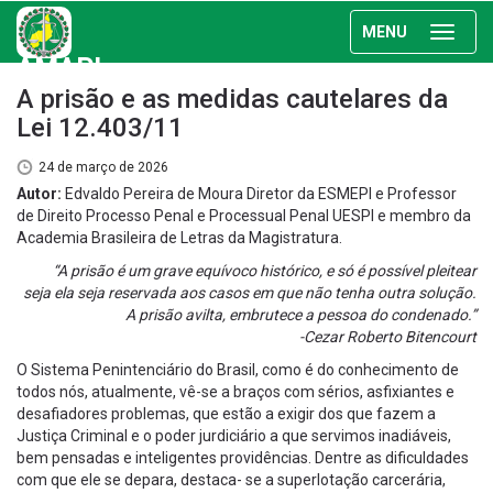
MENU
AMAPI
A prisão e as medidas cautelares da
Lei 12.403/11
24 de março de 2026
Autor:
Edvaldo Pereira de Moura Diretor da ESMEPI e Professor
de Direito Processo Penal e Processual Penal UESPI e membro da
Academia Brasileira de Letras da Magistratura.
“A prisão é um grave equívoco histórico, e só é possível pleitear
seja ela seja reservada aos casos em que não tenha outra solução.
A prisão avilta, embrutece a pessoa do condenado.”
-Cezar Roberto Bitencourt
O Sistema Penintenciário do Brasil, como é do conhecimento de
todos nós, atualmente, vê-se a braços com sérios, asfixiantes e
desafiadores problemas, que estão a exigir dos que fazem a
Justiça Criminal e o poder jurdiciário a que servimos inadiáveis,
bem pensadas e inteligentes providências. Dentre as dificuldades
com que ele se depara, destaca- se a superlotação carcerária,