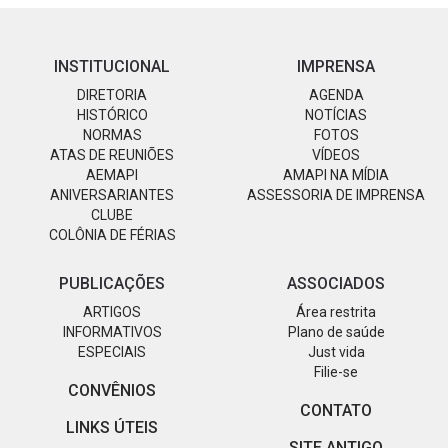
INSTITUCIONAL
IMPRENSA
DIRETORIA
AGENDA
HISTÓRICO
NOTÍCIAS
NORMAS
FOTOS
ATAS DE REUNIÕES
VÍDEOS
AEMAPI
AMAPI NA MÍDIA
ANIVERSARIANTES
ASSESSORIA DE IMPRENSA
CLUBE
COLÔNIA DE FÉRIAS
PUBLICAÇÕES
ASSOCIADOS
ARTIGOS
Área restrita
INFORMATIVOS
Plano de saúde
ESPECIAIS
Just vida
Filie-se
CONVÊNIOS
CONTATO
LINKS ÚTEIS
SITE ANTIGO