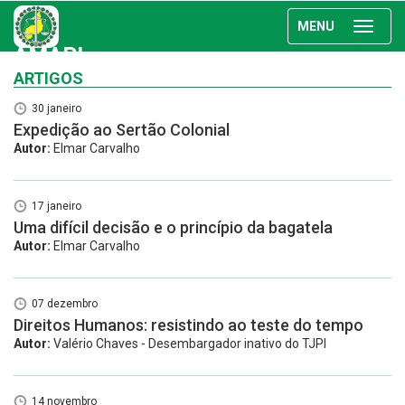
MENU
AMAPI
ARTIGOS
30 janeiro
Expedição ao Sertão Colonial
Autor:
Elmar Carvalho
17 janeiro
Uma difícil decisão e o princípio da bagatela
Autor:
Elmar Carvalho
07 dezembro
Direitos Humanos: resistindo ao teste do tempo
Autor:
Valério Chaves - Desembargador inativo do TJPI
14 novembro