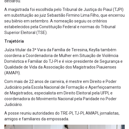
declarou.
A magistrada foi escolhida pelo Tribunal de Justiça do Piauí (TJPI)
em substituição ao juiz Sebastião Firmino Lima Filho, que encerrou
seu biênio em setembro. A nomeação seguiu os critérios
estabelecidos pela Constituição Federal e normas do Tribunal
Superior Eleitoral (TSE).
Trajetória
Juíza titular da 3ª Vara da Família de Teresina, Keylla também
coordena a Coordenadoria de Mulher em Situação de Violência
Doméstica e Familiar do TJ-PI e é vice-presidente de Segurança e
Qualidade de Vida da Associação dos Magistrados Piauienses
(AMAPI).
Com mais de 22 anos de carreira, é mestre em Direito e Poder
Judiciário pela Escola Nacional de Formação e Aperfeiçoamento
de Magistrados, especialista em Direito Eleitoral pela UFPI, e
coordenadora do Movimento Nacional pela Paridade no Poder
Judiciário.
A posse reuniu autoridades do TRE-PI, TJ-PI, AMAPI, jornalistas,
amigos e familiares da empossada.