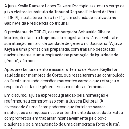
A juíza Keylla Ranyere Lopes Teixeira Procópio assumiu o cargo de
juíza eleitoral substituta do Tribunal Regional Eleitoral do Piauí
(TRE-PI), nesta terça-feira (5/11), em solenidade realizada no
Gabinete da Presidência do tribunal.
O presidente do TRE-PI, desembargador Sebastião Ribeiro
Martins, destacou a trajetória da magistrada na área eleitoral e
sua atuação em prol da paridade de gênero no Judiciário. “A juíza
Keylla é uma profissional preparada, com trabalho destacado
nacionalmente e uma inspiração na promoção da igualdade de
gênero”, afirmou.
Após prestar juramento e assinar o Termo de Posse, Keylla foi
saudada por membros da Corte, que ressaltaram sua contribuição
ao Direito, incluindo decisões marcantes como a que reforçou o
respeito às cotas de gênero em candidaturas femininas.
Em discurso, a juíza expressou gratidão pela nomeação e
reafirmou seu compromisso com a Justiça Eleitoral. “A
diversidade é uma força poderosa que fortalece nossas
instituições e enriquece nosso entendimento da sociedade. Estou
comprometida em trabalhar incansavelmente pelo povo
piauiense e pela manutenção de uma democracia forte e justa”,