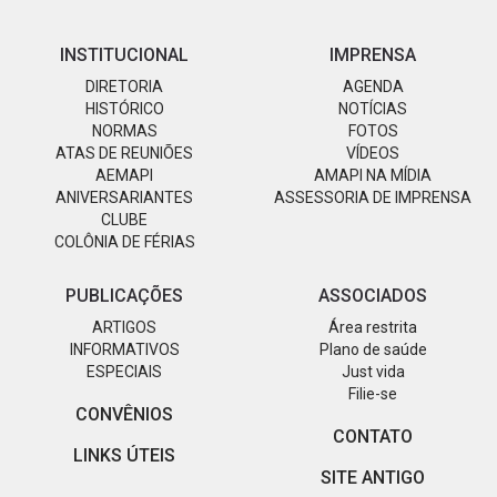
INSTITUCIONAL
IMPRENSA
DIRETORIA
AGENDA
HISTÓRICO
NOTÍCIAS
NORMAS
FOTOS
ATAS DE REUNIÕES
VÍDEOS
AEMAPI
AMAPI NA MÍDIA
ANIVERSARIANTES
ASSESSORIA DE IMPRENSA
CLUBE
COLÔNIA DE FÉRIAS
PUBLICAÇÕES
ASSOCIADOS
ARTIGOS
Área restrita
INFORMATIVOS
Plano de saúde
ESPECIAIS
Just vida
Filie-se
CONVÊNIOS
CONTATO
LINKS ÚTEIS
SITE ANTIGO