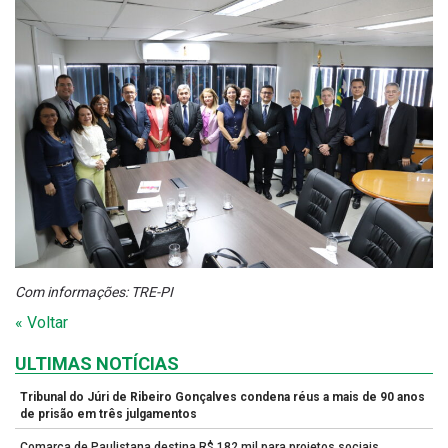
Com informações: TRE-PI
« Voltar
ULTIMAS NOTÍCIAS
Tribunal do Júri de Ribeiro Gonçalves condena réus a mais de 90 anos
de prisão em três julgamentos
Comarca de Paulistana destina R$ 182 mil para projetos sociais