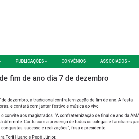
PUBLICAÇÕES
CONVÊNIOS
ASSOCIADOS
 de fim de ano dia 7 de dezembro
 de dezembro, a tradicional confraternização de fim de ano. A festa
oras, e contará com jantar festivo e música ao vivo.
 o convite aos magistrados. “A confraternização de final de ano da AMA
rá diferente. Conto com a presença de todos os colegas e familiares pa
onquistas, sucesso e realizações”, frisa o presidente.
a Torii Huang e Pepê Júnior.