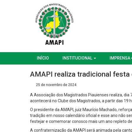
INÍCIO
INSTITUCIONAL
IMPRENSA
AMAPI realiza tradicional festa
25 de novembro de 2024
A Associação dos Magistrados Piauienses realiza, dia 7
acontecerá no Clube dos Magistrados, a partir das 19 h
O presidente da AMAPI, juiz Maurício Machado, reforça
tradição em nosso calendário oficial e esse ano não se
festejar e comemorar conosco mais um ano repleto de c
A confraternização da AMAPI será animada pela cantor