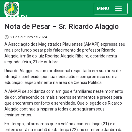
MENU
AMAPI
Nota de Pesar – Sr. Ricardo Alaggio
21 de outubro de 2024
A Associação dos Magistrados Piauienses (AMAPI) expressa seu
mais profundo pesar pelo falecimento do professor Ricardo
Alaggio, irmão do juiz Rodrigo Alaggio Ribeiro, ocorrido nesta
segunda-feira, 21 de outubro.
Ricardo Alaggio era um profissional respeitado em sua área de
atuação, conhecido por sua dedicação e compromisso com a
educação, especialmente na área da Ciência Política.
A AMAPI se solidariza com amigos e familiares neste momento
de dor, oferecendo os mais sinceros sentimentos e preces para
que encontrem conforto e serenidade. Que o legado de Ricardo
Alaggio continue a inspirar a todos que seguiram seus
ensinamentos.
Em tempo, informamos que o velório acontece hoje (21) e o
enterro será na manhã desta terça (22), no cemitério Jardim da