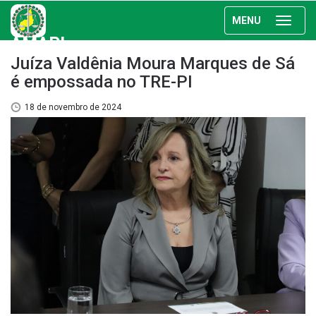
MENU
AMAPI
Juíza Valdênia Moura Marques de Sá
é empossada no TRE-PI
18 de novembro de 2024