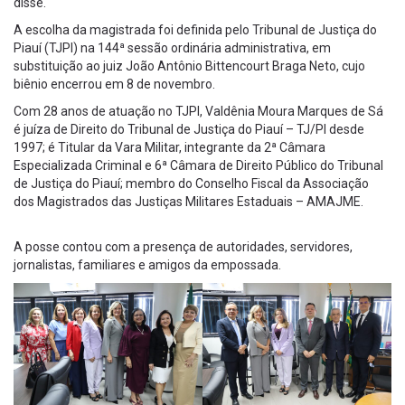
disse.
A escolha da magistrada foi definida pelo Tribunal de Justiça do
Piauí (TJPI) na 144ª sessão ordinária administrativa, em
substituição ao juiz João Antônio Bittencourt Braga Neto, cujo
biênio encerrou em 8 de novembro.
Com 28 anos de atuação no TJPI, Valdênia Moura Marques de Sá
é juíza de Direito do Tribunal de Justiça do Piauí – TJ/PI desde
1997; é Titular da Vara Militar, integrante da 2ª Câmara
Especializada Criminal e 6ª Câmara de Direito Público do Tribunal
de Justiça do Piauí; membro do Conselho Fiscal da Associação
dos Magistrados das Justiças Militares Estaduais – AMAJME.
A posse contou com a presença de autoridades, servidores,
jornalistas, familiares e amigos da empossada.