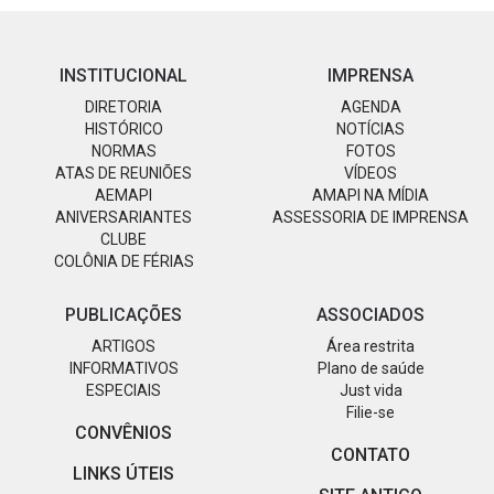
INSTITUCIONAL
IMPRENSA
DIRETORIA
AGENDA
HISTÓRICO
NOTÍCIAS
NORMAS
FOTOS
ATAS DE REUNIÕES
VÍDEOS
AEMAPI
AMAPI NA MÍDIA
ANIVERSARIANTES
ASSESSORIA DE IMPRENSA
CLUBE
COLÔNIA DE FÉRIAS
PUBLICAÇÕES
ASSOCIADOS
ARTIGOS
Área restrita
INFORMATIVOS
Plano de saúde
ESPECIAIS
Just vida
Filie-se
CONVÊNIOS
CONTATO
LINKS ÚTEIS