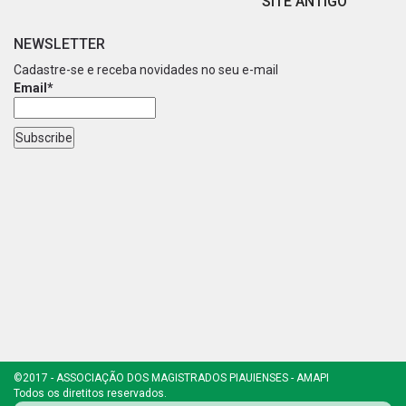
SITE ANTIGO
NEWSLETTER
Cadastre-se e receba novidades no seu e-mail
Email*
©2017 - ASSOCIAÇÃO DOS MAGISTRADOS PIAUIENSES - AMAPI
Todos os diretitos reservados.