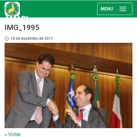
MENU
AMAPI
IMG_1995
18 de dezembro de 2017
« Voltar