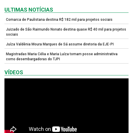
ULTIMAS NOTÍCIAS
Comarca de Paulistana destina R$ 182 mil para projetos sociais
Juizado de São Raimundo Nonato destina quase R$ 40 mil para projetos
sociais
Juíza Valdênia Moura Marques de Sá assume diretoria da EJE-PI
Magistradas Maria Célia e Maria Luíza tomam posse administrativa
como desembargadoras do TJPI
VÍDEOS