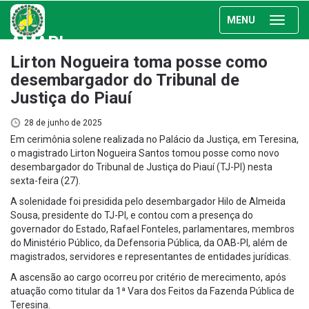
MENU
AMAPI
Lirton Nogueira toma posse como
desembargador do Tribunal de
Justiça do Piauí
28 de junho de 2025
Em cerimônia solene realizada no Palácio da Justiça, em Teresina,
o magistrado Lirton Nogueira Santos tomou posse como novo
desembargador do Tribunal de Justiça do Piauí (TJ-PI) nesta
sexta-feira (27).
A solenidade foi presidida pelo desembargador Hilo de Almeida
Sousa, presidente do TJ-PI, e contou com a presença do
governador do Estado, Rafael Fonteles, parlamentares, membros
do Ministério Público, da Defensoria Pública, da OAB-PI, além de
magistrados, servidores e representantes de entidades jurídicas.
A ascensão ao cargo ocorreu por critério de merecimento, após
atuação como titular da 1ª Vara dos Feitos da Fazenda Pública de
Teresina.