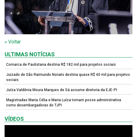
« Voltar
ULTIMAS NOTÍCIAS
Comarca de Paulistana destina R$ 182 mil para projetos sociais
Juizado de São Raimundo Nonato destina quase R$ 40 mil para projetos
sociais
Juíza Valdênia Moura Marques de Sá assume diretoria da EJE-PI
Magistradas Maria Célia e Maria Luíza tomam posse administrativa
como desembargadoras do TJPI
VÍDEOS