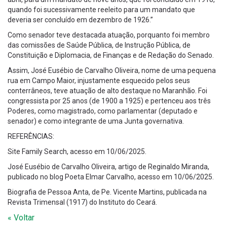
quando foi sucessivamente reeleito para um mandato que
deveria ser concluído em dezembro de 1926.”
Como senador teve destacada atuação, porquanto foi membro
das comissões de Saúde Pública, de Instrução Pública, de
Constituição e Diplomacia, de Finanças e de Redação do Senado.
Assim, José Eusébio de Carvalho Oliveira, nome de uma pequena
rua em Campo Maior, injustamente esquecido pelos seus
conterrâneos, teve atuação de alto destaque no Maranhão. Foi
congressista por 25 anos (de 1900 a 1925) e pertenceu aos três
Poderes, como magistrado, como parlamentar (deputado e
senador) e como integrante de uma Junta governativa.
REFERÊNCIAS:
Site Family Search, acesso em 10/06/2025.
José Eusébio de Carvalho Oliveira, artigo de Reginaldo Miranda,
publicado no blog Poeta Elmar Carvalho, acesso em 10/06/2025.
Biografia de Pessoa Anta, de Pe. Vicente Martins, publicada na
Revista Trimensal (1917) do Instituto do Ceará.
« Voltar