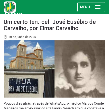
MENU
AMAPI
Um certo ten.-cel. José Eusébio de
Carvalho, por Elmar Carvalho
30 de junho de 2025
Poucos dias atrás, através de WhatsApp, o médico Marcos Conde
Medeiros me enviou link do site Family Search em que constava a