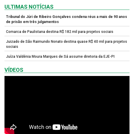
ULTIMAS NOTÍCIAS
Tribunal do Júri de Ribeiro Gonçalves condena réus a mais de 90 anos
de prisão em três julgamentos
Comarca de Paulistana destina R$ 182 mil para projetos sociais
Juizado de São Raimundo Nonato destina quase R$ 40 mil para projetos
sociais
Juíza Valdênia Moura Marques de Sá assume diretoria da EJE-PI
VÍDEOS