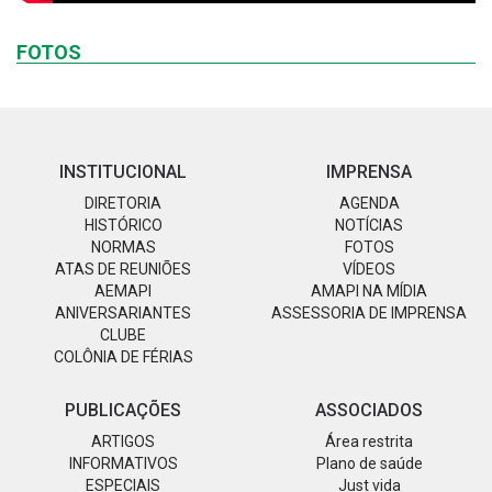
FOTOS
INSTITUCIONAL
IMPRENSA
DIRETORIA
AGENDA
HISTÓRICO
NOTÍCIAS
NORMAS
FOTOS
ATAS DE REUNIÕES
VÍDEOS
AEMAPI
AMAPI NA MÍDIA
ANIVERSARIANTES
ASSESSORIA DE IMPRENSA
CLUBE
COLÔNIA DE FÉRIAS
PUBLICAÇÕES
ASSOCIADOS
ARTIGOS
Área restrita
INFORMATIVOS
Plano de saúde
ESPECIAIS
Just vida