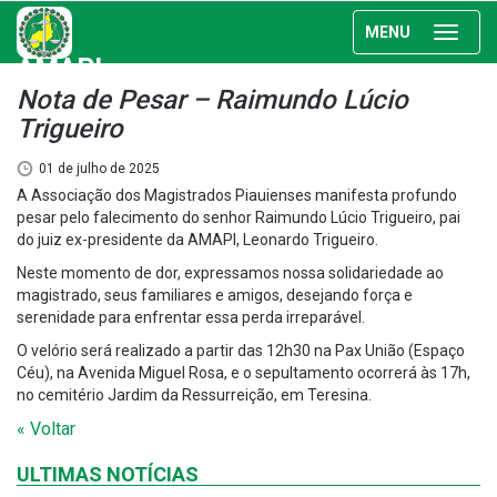
MENU
AMAPI
Nota de Pesar – Raimundo Lúcio
Trigueiro
01 de julho de 2025
A Associação dos Magistrados Piauienses manifesta profundo
pesar pelo falecimento do senhor Raimundo Lúcio Trigueiro, pai
do juiz ex-presidente da AMAPI, Leonardo Trigueiro.
Neste momento de dor, expressamos nossa solidariedade ao
magistrado, seus familiares e amigos, desejando força e
serenidade para enfrentar essa perda irreparável.
O velório será realizado a partir das 12h30 na Pax União (Espaço
Céu), na Avenida Miguel Rosa, e o sepultamento ocorrerá às 17h,
no cemitério Jardim da Ressurreição, em Teresina.
« Voltar
ULTIMAS NOTÍCIAS