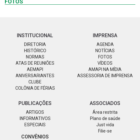
FOTOS
INSTITUCIONAL
IMPRENSA
DIRETORIA
AGENDA
HISTÓRICO
NOTÍCIAS
NORMAS
FOTOS
ATAS DE REUNIÕES
VÍDEOS
AEMAPI
AMAPI NA MÍDIA
ANIVERSARIANTES
ASSESSORIA DE IMPRENSA
CLUBE
COLÔNIA DE FÉRIAS
PUBLICAÇÕES
ASSOCIADOS
ARTIGOS
Área restrita
INFORMATIVOS
Plano de saúde
ESPECIAIS
Just vida
Filie-se
CONVÊNIOS