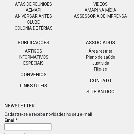
ATAS DE REUNIÕES
VÍDEOS
AEMAPI
AMAPI NA MÍDIA
ANIVERSARIANTES
ASSESSORIA DE IMPRENSA
CLUBE
COLÔNIA DE FÉRIAS
PUBLICAÇÕES
ASSOCIADOS
ARTIGOS
Área restrita
INFORMATIVOS
Plano de saúde
ESPECIAIS
Just vida
Filie-se
CONVÊNIOS
CONTATO
LINKS ÚTEIS
SITE ANTIGO
NEWSLETTER
Cadastre-se e receba novidades no seu e-mail
Email*