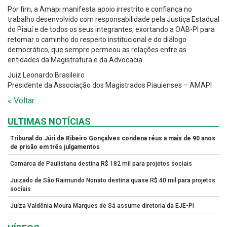
Por fim, a Amapi manifesta apoio irrestrito e confiança no
trabalho desenvolvido com responsabilidade pela Justiça Estadual
do Piauí e de todos os seus integrantes, exortando a OAB-PI para
retomar o caminho do respeito institucional e do diálogo
democrático, que sempre permeou as relações entre as
entidades da Magistratura e da Advocacia.
Juiz Leonardo Brasileiro
Presidente da Associação dos Magistrados Piauienses – AMAPI
« Voltar
ULTIMAS NOTÍCIAS
Tribunal do Júri de Ribeiro Gonçalves condena réus a mais de 90 anos
de prisão em três julgamentos
Comarca de Paulistana destina R$ 182 mil para projetos sociais
Juizado de São Raimundo Nonato destina quase R$ 40 mil para projetos
sociais
Juíza Valdênia Moura Marques de Sá assume diretoria da EJE-PI