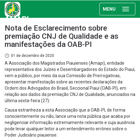
MENU
AMAPI
Nota de Esclarecimento sobre
premiação CNJ de Qualidade e as
manifestações da OAB-PI
01 de dezembro de 2020
A Associação dos Magistrados Piauienses (Amapi), entidade
representativa dos Juízes e Desembargadores do Estado do Piauí,
vem a público, por meio da sua Comissão de Prerrogativas,
apresentar manifestação sobre as recentes declarações da
Ordem dos Advogados do Brasil, Seccional Piauí (OAB-PI), em
relação aos dados da premiação CNJ de Qualidade, anunciados na
última sexta-feira (27):
Causa estranheza a esta Associação que a OAB-PI, de forma
conscientemente ou não, lance uma nota pública que acaba por
negligenciar informação extremamente relevante e cuja ausência
pode levar qualquer leitor a um entendimento errôneo sobre o
Poder Judiciário piauiense.