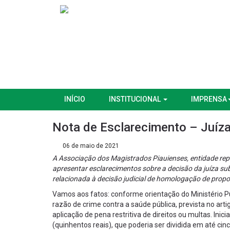
INÍCIO
INSTITUCIONAL
IMPRENSA
Nota de Esclarecimento – Juíza 
06 de maio de 2021
A Associação dos Magistrados Piauienses, entidade rep
apresentar esclarecimentos sobre a decisão da juíza sub
relacionada à decisão judicial de homologação de propo
Vamos aos fatos: conforme orientação do Ministério Pú
razão de crime contra a saúde pública, prevista no art
aplicação de pena restritiva de direitos ou multas. Ini
(quinhentos reais), que poderia ser dividida em até cin