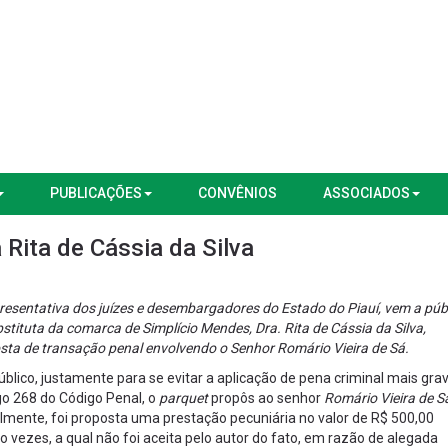
PUBLICAÇÕES
CONVÊNIOS
ASSOCIADOS
Rita de Cássia da Silva
resentativa dos juízes e desembargadores do Estado do Piauí, vem a púb
stituta da comarca de Simplício Mendes, Dra. Rita de Cássia da Silva,
sta de transação penal envolvendo o Senhor Romário Vieira de Sá.
blico, justamente para se evitar a aplicação de pena criminal mais gr
igo 268 do Código Penal, o
parquet
propôs ao senhor
Romário Vieira de S
cialmente, foi proposta uma prestação pecuniária no valor de R$ 500,00
co vezes, a qual não foi aceita pelo autor do fato, em razão de alegada