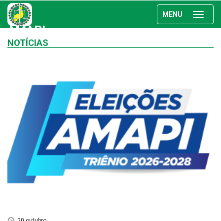
MENU
AMAPI
NOTÍCIAS
20 outubro