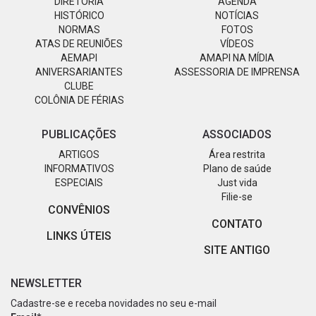
DIRETORIA
AGENDA
HISTÓRICO
NOTÍCIAS
NORMAS
FOTOS
ATAS DE REUNIÕES
VÍDEOS
AEMAPI
AMAPI NA MÍDIA
ANIVERSARIANTES
ASSESSORIA DE IMPRENSA
CLUBE
COLÔNIA DE FÉRIAS
PUBLICAÇÕES
ASSOCIADOS
ARTIGOS
Área restrita
INFORMATIVOS
Plano de saúde
ESPECIAIS
Just vida
Filie-se
CONVÊNIOS
CONTATO
LINKS ÚTEIS
SITE ANTIGO
NEWSLETTER
Cadastre-se e receba novidades no seu e-mail