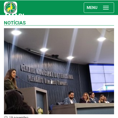
MENU
AMAPI
NOTÍCIAS
19 novembro