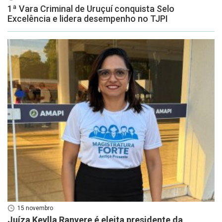
1ª Vara Criminal de Uruçuí conquista Selo
Excelência e lidera desempenho no TJPI
15 novembro
Juíza Keylla Ranyere é eleita presidente da