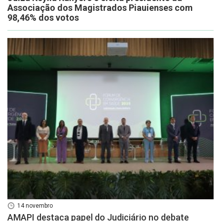
Associação dos Magistrados Piauienses com
98,46% dos votos
14 novembro
AMAPI destaca papel do Judiciário no debate