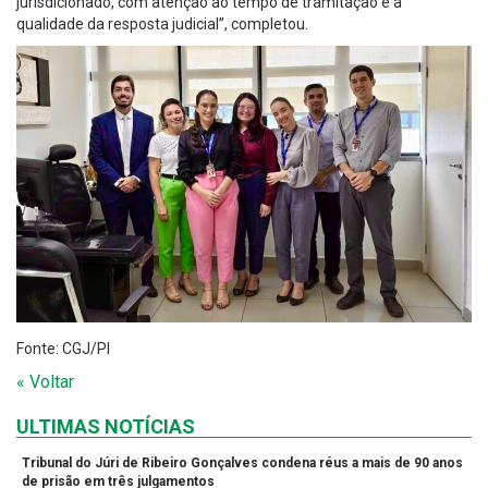
jurisdicionado, com atenção ao tempo de tramitação e à
qualidade da resposta judicial”, completou.
Fonte: CGJ/PI
« Voltar
ULTIMAS NOTÍCIAS
Tribunal do Júri de Ribeiro Gonçalves condena réus a mais de 90 anos
de prisão em três julgamentos