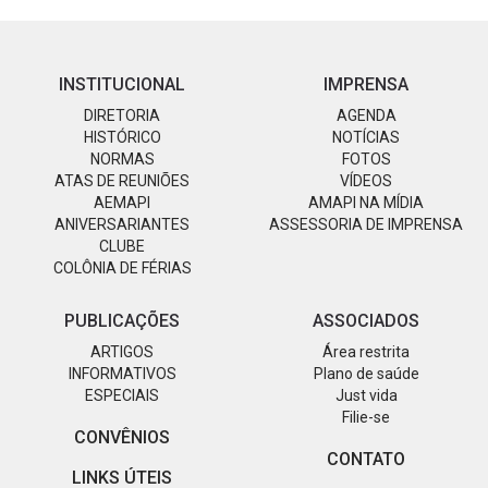
INSTITUCIONAL
IMPRENSA
DIRETORIA
AGENDA
HISTÓRICO
NOTÍCIAS
NORMAS
FOTOS
ATAS DE REUNIÕES
VÍDEOS
AEMAPI
AMAPI NA MÍDIA
ANIVERSARIANTES
ASSESSORIA DE IMPRENSA
CLUBE
COLÔNIA DE FÉRIAS
PUBLICAÇÕES
ASSOCIADOS
ARTIGOS
Área restrita
INFORMATIVOS
Plano de saúde
ESPECIAIS
Just vida
Filie-se
CONVÊNIOS
CONTATO
LINKS ÚTEIS