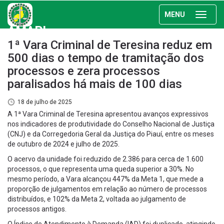
MENU
AMAPI
1ª Vara Criminal de Teresina reduz em
500 dias o tempo de tramitação dos
processos e zera processos
paralisados há mais de 100 dias
18 de julho de 2025
A 1ª Vara Criminal de Teresina apresentou avanços expressivos
nos indicadores de produtividade do Conselho Nacional de Justiça
(CNJ) e da Corregedoria Geral da Justiça do Piauí, entre os meses
de outubro de 2024 e julho de 2025.
O acervo da unidade foi reduzido de 2.386 para cerca de 1.600
processos, o que representa uma queda superior a 30%. No
mesmo período, a Vara alcançou 447% da Meta 1, que mede a
proporção de julgamentos em relação ao número de processos
distribuídos, e 102% da Meta 2, voltada ao julgamento de
processos antigos.