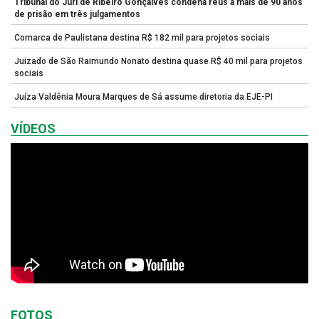
Tribunal do Júri de Ribeiro Gonçalves condena réus a mais de 90 anos
de prisão em três julgamentos
Comarca de Paulistana destina R$ 182 mil para projetos sociais
Juizado de São Raimundo Nonato destina quase R$ 40 mil para projetos
sociais
Juíza Valdênia Moura Marques de Sá assume diretoria da EJE-PI
VÍDEOS
FOTOS