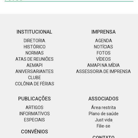
INSTITUCIONAL
IMPRENSA
DIRETORIA
AGENDA
HISTÓRICO
NOTÍCIAS
NORMAS
FOTOS
ATAS DE REUNIÕES
VÍDEOS
AEMAPI
AMAPI NA MÍDIA
ANIVERSARIANTES
ASSESSORIA DE IMPRENSA
CLUBE
COLÔNIA DE FÉRIAS
PUBLICAÇÕES
ASSOCIADOS
ARTIGOS
Área restrita
INFORMATIVOS
Plano de saúde
ESPECIAIS
Just vida
Filie-se
CONVÊNIOS
CONTATO