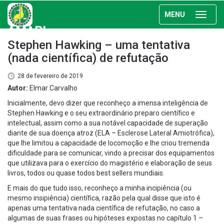
MENU
AMAPI
Stephen Hawking – uma tentativa
(nada científica) de refutação
28 de fevereiro de 2019
Autor:
Elmar Carvalho
Inicialmente, devo dizer que reconheço a imensa inteligência de
Stephen Hawking e o seu extraordinário preparo científico e
intelectual, assim como a sua notável capacidade de superação
diante de sua doença atroz (ELA – Esclerose Lateral Amiotrófica),
que lhe limitou a capacidade de locomoção e lhe criou tremenda
dificuldade para se comunicar, vindo a precisar dos equipamentos
que utilizava para o exercício do magistério e elaboração de seus
livros, todos ou quase todos best sellers mundiais.
E mais do que tudo isso, reconheço a minha incipiência (ou
mesmo insipiência) científica, razão pela qual disse que isto é
apenas uma tentativa nada científica de refutação, no caso a
algumas de suas frases ou hipóteses expostas no capítulo 1 –