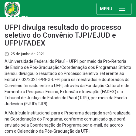
MENU
AMAPI
UFPI divulga resultado do processo
seletivo do Convênio TJPI/EJUD e
UFPI/FADEX
25 de junho de 2021
A Universidade Federal do Piauí – UFPI, por meio da Pró-Reitoria
de Ensino de Pós-Graduação/Coordenação dos Programas Stricto
Sensu, divulgou o resultado do Processo Seletivo referente ao
Edital nº 02/2021-PRPG-UFPI para os mestrados e doutorados do
Convênio firmado entre a UFPI, através da Fundação Cultural e de
Fomento à Pesquisa, Ensino, Extensão e Inovação (FADEX) e o
Tribunal de Justiça do Estado do Piauí (TJPI), por meio da Escola
Judiciária (EJUD/TJPI).
A Matrícula Institucional para o Programa desejado será realizada
na Coordenação do Programa, conforme comunicado que será
enviado pela Coordenação do Programa por e-mail, de acordo
com o Calendário da Pós-Graduação da UFPI.