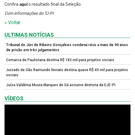
Confira
aqui
o resultado final da Seleção.
Com informações do TJ-PI
« Voltar
ULTIMAS NOTÍCIAS
Tribunal do Júri de Ribeiro Gonçalves condena réus a mais de 90 anos
de prisão em três julgamentos
Comarca de Paulistana destina R$ 182 mil para projetos sociais
Juizado de São Raimundo Nonato destina quase R$ 40 mil para projetos
sociais
Juíza Valdênia Moura Marques de Sá assume diretoria da EJE-PI
VÍDEOS