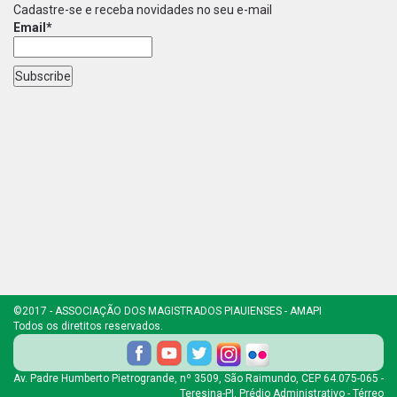
Cadastre-se e receba novidades no seu e-mail
Email*
©2017 - ASSOCIAÇÃO DOS MAGISTRADOS PIAUIENSES - AMAPI
Todos os diretitos reservados.
Av. Padre Humberto Pietrogrande, nº 3509, São Raimundo, CEP 64.075-065 -
Teresina-PI. Prédio Administrativo - Térreo