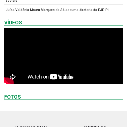
sociais
Juíza Valdênia Moura Marques de Sá assume diretoria da EJE-PI
VÍDEOS
FOTOS