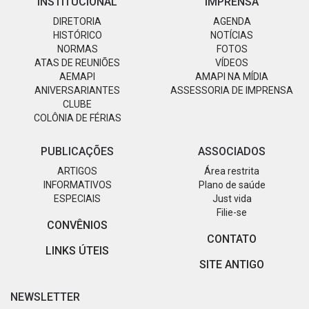
INSTITUCIONAL
IMPRENSA
DIRETORIA
AGENDA
HISTÓRICO
NOTÍCIAS
NORMAS
FOTOS
ATAS DE REUNIÕES
VÍDEOS
AEMAPI
AMAPI NA MÍDIA
ANIVERSARIANTES
ASSESSORIA DE IMPRENSA
CLUBE
COLÔNIA DE FÉRIAS
PUBLICAÇÕES
ASSOCIADOS
ARTIGOS
Área restrita
INFORMATIVOS
Plano de saúde
ESPECIAIS
Just vida
Filie-se
CONVÊNIOS
CONTATO
LINKS ÚTEIS
SITE ANTIGO
NEWSLETTER