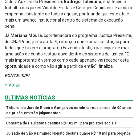
O Juiz Auxiliar da Presidência,
Rodrigo Tolentino
, enalteceu o
trabalho dos juízes Vidal de Freitas e Georges Cobiniano, e ainda o
empenho constante de toda a equipe, pontuando que este ato é
mais um avanço institucional dentro do sistema de execução
penal.
Já
Mariana Moura
, coordenadora do programa Justiça Presente,
do CNJ/Pnud, junto ao TJPI, reforçou que é uma satisfação para
todos que fazem o programa Fazendo Justiça participar de mais
uma ação de cunho restaurativo dentro do sistema de justiça. “O
mais importante é vermos como cada apenado vai receber esta
oportunidade e como vão agir a partir de então”, finaliza.
FONTE: TJPI
« Voltar
ULTIMAS NOTÍCIAS
Tribunal do Júri de Ribeiro Gonçalves condena réus a mais de 90 anos
de prisão em três julgamentos
Comarca de Paulistana destina R$ 182 mil para projetos sociais
Juizado de São Raimundo Nonato destina quase R$ 40 mil para projetos