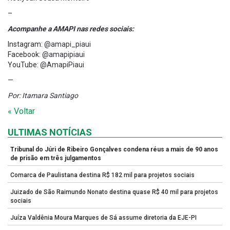
–
Acompanhe a AMAPI nas redes sociais:
Instagram
: @amapi_piaui
Facebook
: @amapipiaui
YouTube
: @AmapiPiaui
—
Por: Itamara Santiago
« Voltar
ULTIMAS NOTÍCIAS
Tribunal do Júri de Ribeiro Gonçalves condena réus a mais de 90 anos
de prisão em três julgamentos
Comarca de Paulistana destina R$ 182 mil para projetos sociais
Juizado de São Raimundo Nonato destina quase R$ 40 mil para projetos
sociais
Juíza Valdênia Moura Marques de Sá assume diretoria da EJE-PI