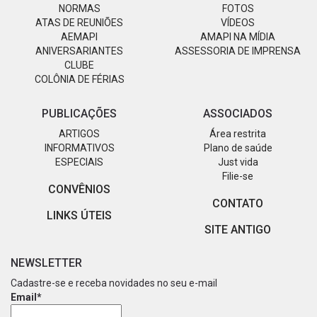
NORMAS
FOTOS
ATAS DE REUNIÕES
VÍDEOS
AEMAPI
AMAPI NA MÍDIA
ANIVERSARIANTES
ASSESSORIA DE IMPRENSA
CLUBE
COLÔNIA DE FÉRIAS
PUBLICAÇÕES
ASSOCIADOS
ARTIGOS
Área restrita
INFORMATIVOS
Plano de saúde
ESPECIAIS
Just vida
Filie-se
CONVÊNIOS
CONTATO
LINKS ÚTEIS
SITE ANTIGO
NEWSLETTER
Cadastre-se e receba novidades no seu e-mail
Email*