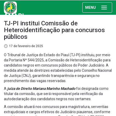
MENU
AMAPI
TJ-PI institui Comissão de
Heteroidentificação para concursos
públicos
17 de fevereiro de 2025
O Tribunal de Justiça do Estado do Piauí (TJ-PI) instituiu, por meio
da Portaria Nº 544/2025, a Comissão de Heteroidentificação para
candidatos negros em concursos públicos do Poder Judiciário. A
medida atende às diretrizes estabelecidas pelo Conselho Nacional
de Justiça (CNJ), garantindo transparência e segurança no
preenchimento das vagas reservadas.
A
juíza de Direito Mariana Marinho Machado
foi designada como
titular da comissão, que será responsável pela verificação da
autodeclaração dos candidatos negros nos certames.
A comissão atuará nos concursos para magistratura, serventias
extrajudiciais e cargos efetivos do Judiciário piauiense, conforme