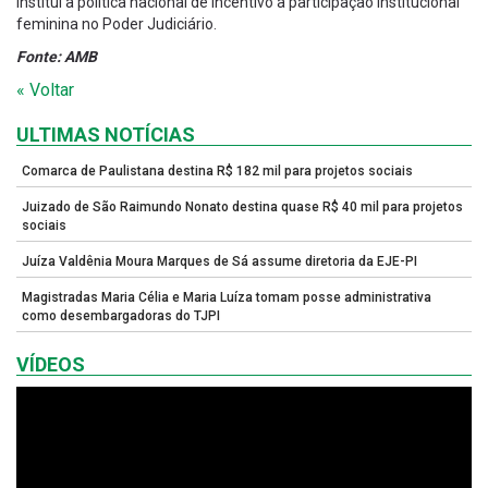
institui a política nacional de incentivo a participação institucional
feminina no Poder Judiciário.
Fonte: AMB
« Voltar
ULTIMAS NOTÍCIAS
Comarca de Paulistana destina R$ 182 mil para projetos sociais
Juizado de São Raimundo Nonato destina quase R$ 40 mil para projetos
sociais
Juíza Valdênia Moura Marques de Sá assume diretoria da EJE-PI
Magistradas Maria Célia e Maria Luíza tomam posse administrativa
como desembargadoras do TJPI
VÍDEOS