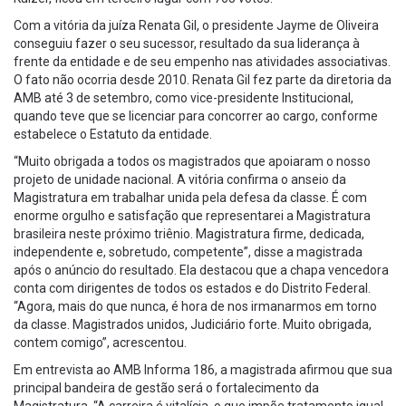
Com a vitória da juíza Renata Gil, o presidente Jayme de Oliveira
conseguiu fazer o seu sucessor, resultado da sua liderança à
frente da entidade e de seu empenho nas atividades associativas.
O fato não ocorria desde 2010. Renata Gil fez parte da diretoria da
AMB até 3 de setembro, como vice-presidente Institucional,
quando teve que se licenciar para concorrer ao cargo, conforme
estabelece o Estatuto da entidade.
“Muito obrigada a todos os magistrados que apoiaram o nosso
projeto de unidade nacional. A vitória confirma o anseio da
Magistratura em trabalhar unida pela defesa da classe. É com
enorme orgulho e satisfação que representarei a Magistratura
brasileira neste próximo triênio. Magistratura firme, dedicada,
independente e, sobretudo, competente”, disse a magistrada
após o anúncio do resultado. Ela destacou que a chapa vencedora
conta com dirigentes de todos os estados e do Distrito Federal.
“Agora, mais do que nunca, é hora de nos irmanarmos em torno
da classe. Magistrados unidos, Judiciário forte. Muito obrigada,
contem comigo”, acrescentou.
Em entrevista ao AMB Informa 186, a magistrada afirmou que sua
principal bandeira de gestão será o fortalecimento da