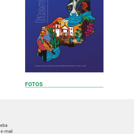
FOTOS
ceba
 e-mail