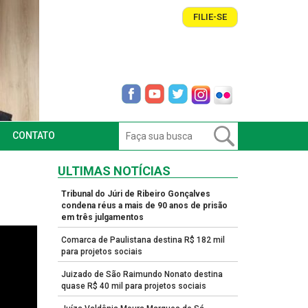
FILIE-SE
CONTATO
ULTIMAS NOTÍCIAS
Tribunal do Júri de Ribeiro Gonçalves
condena réus a mais de 90 anos de prisão
em três julgamentos
Comarca de Paulistana destina R$ 182 mil
para projetos sociais
Juizado de São Raimundo Nonato destina
quase R$ 40 mil para projetos sociais