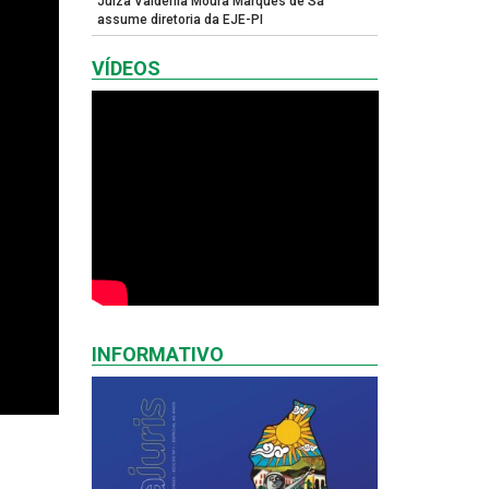
Juíza Valdênia Moura Marques de Sá
assume diretoria da EJE-PI
VÍDEOS
INFORMATIVO