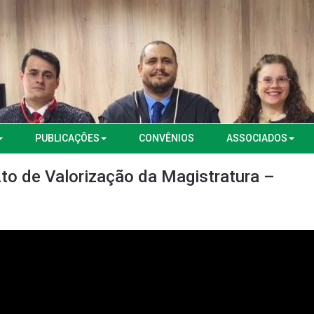
PUBLICAÇÕES
CONVÊNIOS
ASSOCIADOS
o de Valorização da Magistratura –