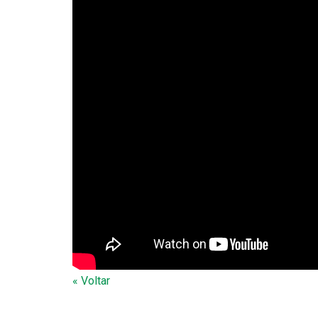
« Voltar