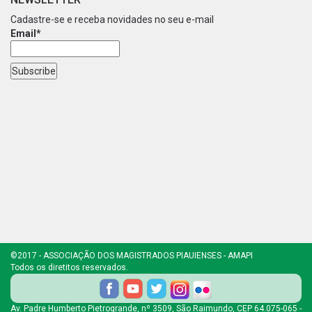
Cadastre-se e receba novidades no seu e-mail
Email*
©2017 - ASSOCIAÇÃO DOS MAGISTRADOS PIAUIENSES - AMAPI
Todos os diretitos reservados.
Av. Padre Humberto Pietrogrande, nº 3509, São Raimundo, CEP 64.075-065 -