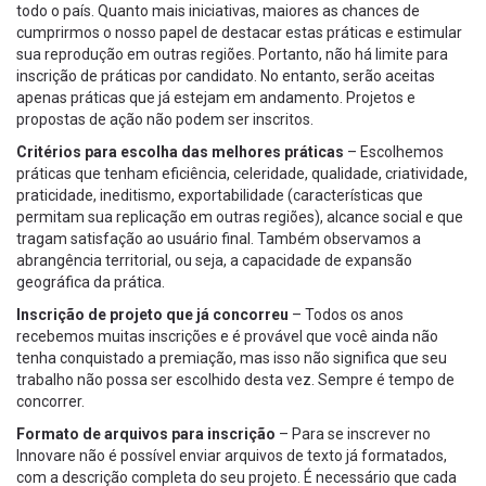
todo o país. Quanto mais iniciativas, maiores as chances de
cumprirmos o nosso papel de destacar estas práticas e estimular
sua reprodução em outras regiões. Portanto, não há limite para
inscrição de práticas por candidato. No entanto, serão aceitas
apenas práticas que já estejam em andamento. Projetos e
propostas de ação não podem ser inscritos.
Critérios para escolha das melhores práticas
– Escolhemos
práticas que tenham eficiência, celeridade, qualidade, criatividade,
praticidade, ineditismo, exportabilidade (características que
permitam sua replicação em outras regiões), alcance social e que
tragam satisfação ao usuário final. Também observamos a
abrangência territorial, ou seja, a capacidade de expansão
geográfica da prática.
Inscrição de projeto que já concorreu
– Todos os anos
recebemos muitas inscrições e é provável que você ainda não
tenha conquistado a premiação, mas isso não significa que seu
trabalho não possa ser escolhido desta vez. Sempre é tempo de
concorrer.
Formato de arquivos para inscrição
– Para se inscrever no
Innovare não é possível enviar arquivos de texto já formatados,
com a descrição completa do seu projeto. É necessário que cada