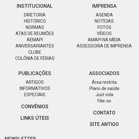
INSTITUCIONAL
IMPRENSA
DIRETORIA
AGENDA
HISTÓRICO
NOTÍCIAS
NORMAS
FOTOS
ATAS DE REUNIÕES
VÍDEOS
AEMAPI
AMAPI NA MÍDIA
ANIVERSARIANTES
ASSESSORIA DE IMPRENSA
CLUBE
COLÔNIA DE FÉRIAS
PUBLICAÇÕES
ASSOCIADOS
ARTIGOS
Área restrita
INFORMATIVOS
Plano de saúde
ESPECIAIS
Just vida
Filie-se
CONVÊNIOS
CONTATO
LINKS ÚTEIS
SITE ANTIGO
NEWSLETTER