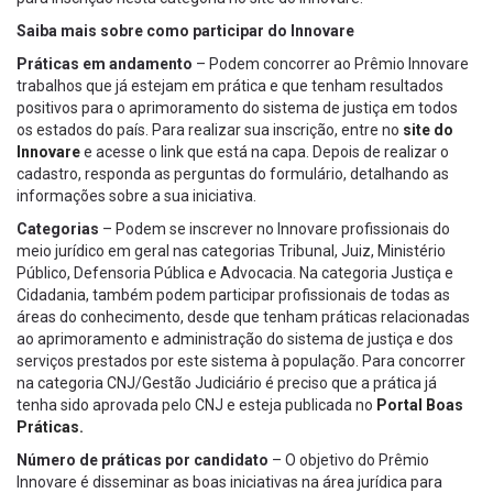
Saiba mais sobre como participar do Innovare
Práticas em andamento
– Podem concorrer ao Prêmio Innovare
trabalhos que já estejam em prática e que tenham resultados
positivos para o aprimoramento do sistema de justiça em todos
os estados do país. Para realizar sua inscrição, entre no
site do
Innovare
e acesse o link que está na capa. Depois de realizar o
cadastro, responda as perguntas do formulário, detalhando as
informações sobre a sua iniciativa.
Categorias
– Podem se inscrever no Innovare profissionais do
meio jurídico em geral nas categorias Tribunal, Juiz, Ministério
Público, Defensoria Pública e Advocacia. Na categoria Justiça e
Cidadania, também podem participar profissionais de todas as
áreas do conhecimento, desde que tenham práticas relacionadas
ao aprimoramento e administração do sistema de justiça e dos
serviços prestados por este sistema à população. Para concorrer
na categoria CNJ/Gestão Judiciário é preciso que a prática já
tenha sido aprovada pelo CNJ e esteja publicada no
Portal Boas
Práticas.
Número de práticas por candidato
– O objetivo do Prêmio
Innovare é disseminar as boas iniciativas na área jurídica para