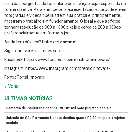
uma das perguntas do formulário de inscrição seja respondida de
forma objetiva. Para enriquecer a apresentação, você pode enviar
fotografias e vídeos que ilustrem sua prática e, principalmente,
mostrem o trabalho em funcionamento. O ideal é que as fotos
tenham resolução de 900 a 1000 pixels e cerca de 200 a 300dpi,
preferencialmente em formato jpg.
Ainda tem dúvidas? Entre em
contato
!
Siga o Innovare nas redes sociais:
Facebook: https://www.facebook.com/institutoinnovare/
Instagram: https://www.instagram.com/premioinnovare/
Fonte: Portal Innovare
« Voltar
ULTIMAS NOTÍCIAS
Comarca de Paulistana destina R$ 182 mil para projetos sociais
Juizado de São Raimundo Nonato destina quase R$ 40 mil para projetos
sociais