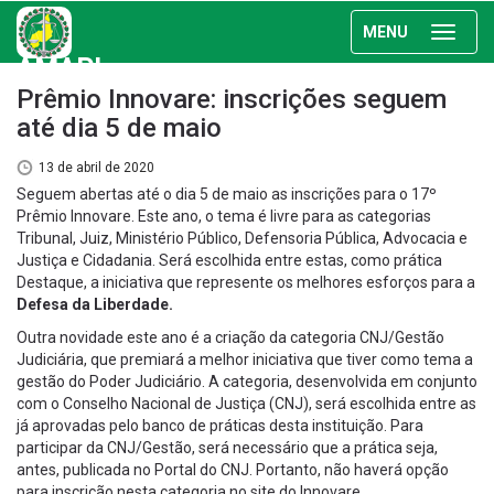
MENU
AMAPI
Prêmio Innovare: inscrições seguem
até dia 5 de maio
13 de abril de 2020
Seguem abertas até o dia 5 de maio as inscrições para o 17º
Prêmio Innovare. Este ano, o tema é livre para as categorias
Tribunal, Juiz, Ministério Público, Defensoria Pública, Advocacia e
Justiça e Cidadania. Será escolhida entre estas, como prática
Destaque, a iniciativa que represente os melhores esforços para a
Defesa da Liberdade.
Outra novidade este ano é a criação da categoria CNJ/Gestão
Judiciária, que premiará a melhor iniciativa que tiver como tema a
gestão do Poder Judiciário. A categoria, desenvolvida em conjunto
com o Conselho Nacional de Justiça (CNJ), será escolhida entre as
já aprovadas pelo banco de práticas desta instituição. Para
participar da CNJ/Gestão, será necessário que a prática seja,
antes, publicada no Portal do CNJ. Portanto, não haverá opção
para inscrição nesta categoria no site do Innovare.