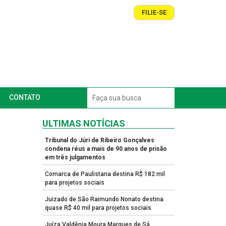
FILIE-SE
CONTATO
ULTIMAS NOTÍCIAS
Tribunal do Júri de Ribeiro Gonçalves
condena réus a mais de 90 anos de prisão
em três julgamentos
Comarca de Paulistana destina R$ 182 mil
para projetos sociais
Juizado de São Raimundo Nonato destina
quase R$ 40 mil para projetos sociais
Juíza Valdênia Moura Marques de Sá