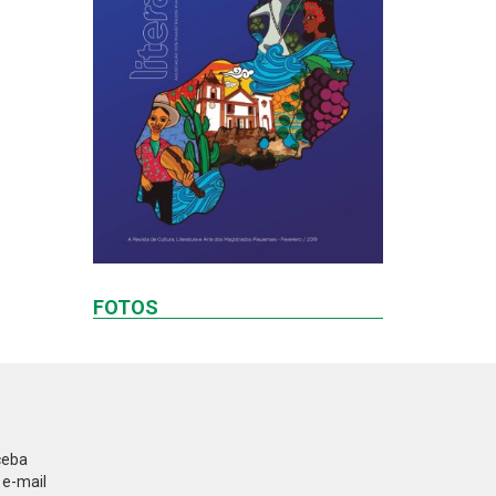
FOTOS
ceba
 e-mail