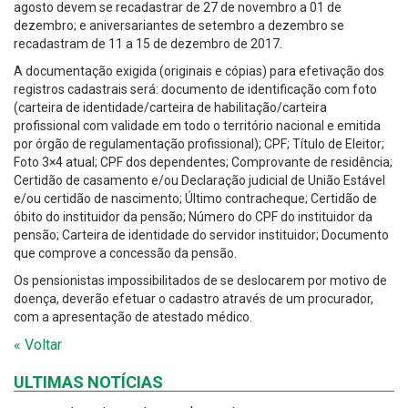
agosto devem se recadastrar de 27 de novembro a 01 de
dezembro; e aniversariantes de setembro a dezembro se
recadastram de 11 a 15 de dezembro de 2017.
A documentação exigida (originais e cópias) para efetivação dos
registros cadastrais será: documento de identificação com foto
(carteira de identidade/carteira de habilitação/carteira
profissional com validade em todo o território nacional e emitida
por órgão de regulamentação profissional); CPF; Título de Eleitor;
Foto 3×4 atual; CPF dos dependentes; Comprovante de residência;
Certidão de casamento e/ou Declaração judicial de União Estável
e/ou certidão de nascimento; Último contracheque; Certidão de
óbito do instituidor da pensão; Número do CPF do instituidor da
pensão; Carteira de identidade do servidor instituidor; Documento
que comprove a concessão da pensão.
Os pensionistas impossibilitados de se deslocarem por motivo de
doença, deverão efetuar o cadastro através de um procurador,
com a apresentação de atestado médico.
« Voltar
ULTIMAS NOTÍCIAS