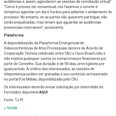
audiências e, assim, agendarem as sessões de conciliação virtual”.
“Como é preciso ser consensual, nós fazemos o convite e
tentamos agendar um dia e horário para adiantar o andamento do
processo. No entanto, se as partes não quiserem participar, não
serão prejudicadas, mas teriam que aguardar as audiências
presenciais retornarem”, acrescenta.
Plataforma
A disponibilização da Plataforma Emergencial de
Videoconferência de Atos Processuais decorre de Acordo de
Cooperação Técnica celebrado entre CNJ e Cisco Brasil Ltda, e
não implica quaisquer custos ou compromissos financeiros por
parte do Conselho. Sua duração é de 90 dias, prorrogáveis por
igual período. A critério dos interessados, as sessões de
telepresença podem ser gravadas e seu conteúdo armazenado
no portal PJe Mídias, disponibilizado pelo CNJ.
Os interessados deverão enviar solicitação por intermédio do
formulário disponível
AQUI
.
Fonte: TJ-PI
« Voltar