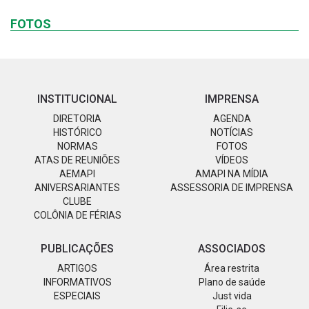
FOTOS
INSTITUCIONAL
IMPRENSA
DIRETORIA
AGENDA
HISTÓRICO
NOTÍCIAS
NORMAS
FOTOS
ATAS DE REUNIÕES
VÍDEOS
AEMAPI
AMAPI NA MÍDIA
ANIVERSARIANTES
ASSESSORIA DE IMPRENSA
CLUBE
COLÔNIA DE FÉRIAS
PUBLICAÇÕES
ASSOCIADOS
ARTIGOS
Área restrita
INFORMATIVOS
Plano de saúde
ESPECIAIS
Just vida