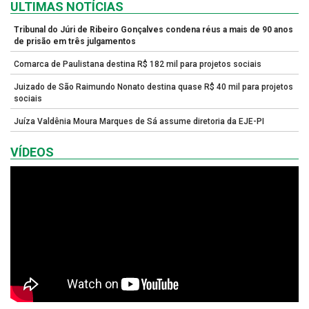
ULTIMAS NOTÍCIAS
Tribunal do Júri de Ribeiro Gonçalves condena réus a mais de 90 anos
de prisão em três julgamentos
Comarca de Paulistana destina R$ 182 mil para projetos sociais
Juizado de São Raimundo Nonato destina quase R$ 40 mil para projetos
sociais
Juíza Valdênia Moura Marques de Sá assume diretoria da EJE-PI
VÍDEOS