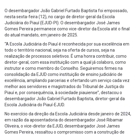
O desembargador João Gabriel Furtado Baptista foi empossado,
nesta sexta-feira (12), no cargo de diretor-geral da Escola
Judiciária do Piauí (EJUD-PI). O desembargador José James
Gomes Pereira permanece como vice-diretor da Escola até o final
do atual mandato, em janeiro de 2025.
“A Escola Judiciária do Piauí é reconhecida por sua excelência em
todo o território nacional, seja na oferta de cursos, seja na
realização de processos seletivos. É uma honra contribuir, como
diretor-geral, com essa instituição com a qual já colaboro, como
instrutor e como membro do Conselho. Seguiremos firmes na
consolidação da EJUD como instituição de ensino judiciário de
excelência, ampliando parcerias e ofertando um serviço cada vez
melhor aos servidores e magistrados do Tribunal de Justiça do
Piauí e, por consequência, à sociedade piauiense”, destacou o
desembargador João Gabriel Furtado Baptista, diretor-geral da
Escola Judiciária do Piauí-EJUD.
No exercício da direção da Escola Judiciária desde janeiro de 2024,
em razão da aposentadoria do desembargador José Ribamar
Oliveira, o vice-diretor da EJUD, desembargador José James
Gomes Pereira, ressaltou o compromisso com a construção de