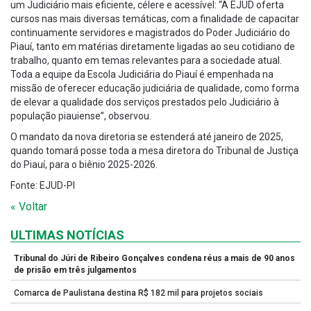
um Judiciário mais eficiente, célere e acessível: “A EJUD oferta
cursos nas mais diversas temáticas, com a finalidade de capacitar
continuamente servidores e magistrados do Poder Judiciário do
Piauí, tanto em matérias diretamente ligadas ao seu cotidiano de
trabalho, quanto em temas relevantes para a sociedade atual.
Toda a equipe da Escola Judiciária do Piauí é empenhada na
missão de oferecer educação judiciária de qualidade, como forma
de elevar a qualidade dos serviços prestados pelo Judiciário à
população piauiense”, observou.
O mandato da nova diretoria se estenderá até janeiro de 2025,
quando tomará posse toda a mesa diretora do Tribunal de Justiça
do Piauí, para o biênio 2025-2026.
Fonte: EJUD-PI
« Voltar
ULTIMAS NOTÍCIAS
Tribunal do Júri de Ribeiro Gonçalves condena réus a mais de 90 anos
de prisão em três julgamentos
Comarca de Paulistana destina R$ 182 mil para projetos sociais