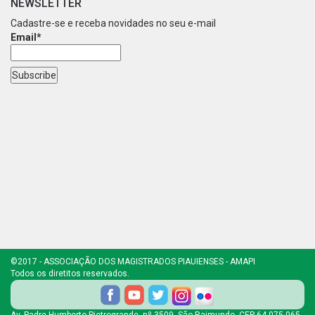
NEWSLETTER
Cadastre-se e receba novidades no seu e-mail
Email*
©2017 - ASSOCIAÇÃO DOS MAGISTRADOS PIAUIENSES - AMAPI
Todos os diretitos reservados.