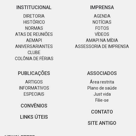
INSTITUCIONAL
IMPRENSA
DIRETORIA
AGENDA
HISTÓRICO
NOTÍCIAS
NORMAS
FOTOS
ATAS DE REUNIÕES
VÍDEOS
AEMAPI
AMAPI NA MÍDIA
ANIVERSARIANTES
ASSESSORIA DE IMPRENSA
CLUBE
COLÔNIA DE FÉRIAS
PUBLICAÇÕES
ASSOCIADOS
ARTIGOS
Área restrita
INFORMATIVOS
Plano de saúde
ESPECIAIS
Just vida
Filie-se
CONVÊNIOS
CONTATO
LINKS ÚTEIS
SITE ANTIGO