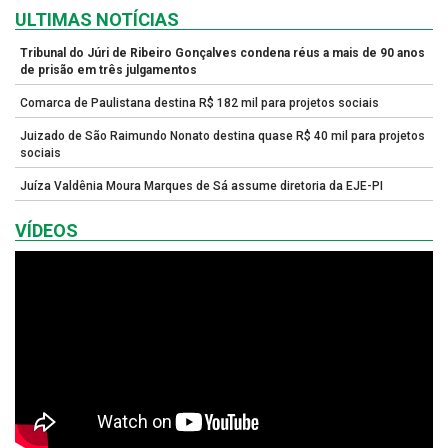
ULTIMAS NOTÍCIAS
Tribunal do Júri de Ribeiro Gonçalves condena réus a mais de 90 anos
de prisão em três julgamentos
Comarca de Paulistana destina R$ 182 mil para projetos sociais
Juizado de São Raimundo Nonato destina quase R$ 40 mil para projetos
sociais
Juíza Valdênia Moura Marques de Sá assume diretoria da EJE-PI
VÍDEOS