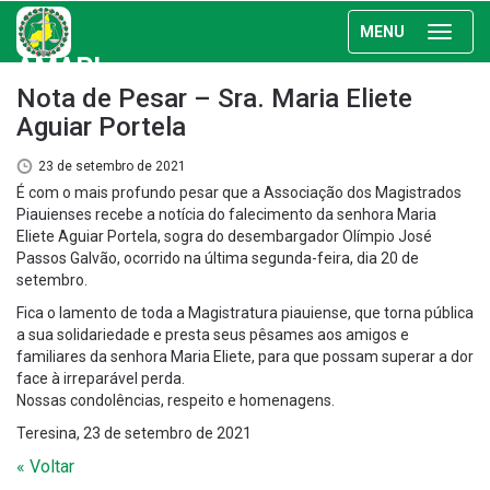
MENU
AMAPI
Nota de Pesar – Sra. Maria Eliete
Aguiar Portela
23 de setembro de 2021
É com o mais profundo pesar que a Associação dos Magistrados
Piauienses recebe a notícia do falecimento da senhora Maria
Eliete Aguiar Portela, sogra do desembargador Olímpio José
Passos Galvão, ocorrido na última segunda-feira, dia 20 de
setembro.
Fica o lamento de toda a Magistratura piauiense, que torna pública
a sua solidariedade e presta seus pêsames aos amigos e
familiares da senhora Maria Eliete, para que possam superar a dor
face à irreparável perda.
Nossas condolências, respeito e homenagens.
Teresina, 23 de setembro de 2021
« Voltar