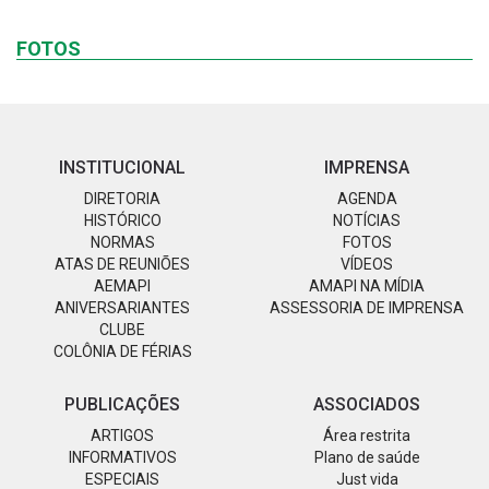
FOTOS
INSTITUCIONAL
IMPRENSA
DIRETORIA
AGENDA
HISTÓRICO
NOTÍCIAS
NORMAS
FOTOS
ATAS DE REUNIÕES
VÍDEOS
AEMAPI
AMAPI NA MÍDIA
ANIVERSARIANTES
ASSESSORIA DE IMPRENSA
CLUBE
COLÔNIA DE FÉRIAS
PUBLICAÇÕES
ASSOCIADOS
ARTIGOS
Área restrita
INFORMATIVOS
Plano de saúde
ESPECIAIS
Just vida