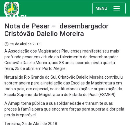
MENU
AMAPI
Nota de Pesar – desembargador
Cristóvão Daiello Moreira
25 de abril de 2018
A Associação dos Magistrados Piauienses manifesta seu mais
profundo pesar em virtude do falecimento do desembargador
Cristóvão Daiello Moreira, aos 88 anos, ocorrido nesta quarta-
feira, 25 de abril, em Porto Alegre.
Natural do Rio Grande do Sul, Cristóvão Daiello Moreira contribuiu
sobremaneira para a instalação das Escolas da Magistratura em
todo o país, em especial, na institucionalização e organização da
Escola Superior da Magistratura do Estado do Piauí (ESMEPI).
A Amapi torna pública a sua solidariedade e transmite suas
preces à família para que encontre forças para superar a dor pela
perda irreparável.
Teresina, 25 de Abril de 2018