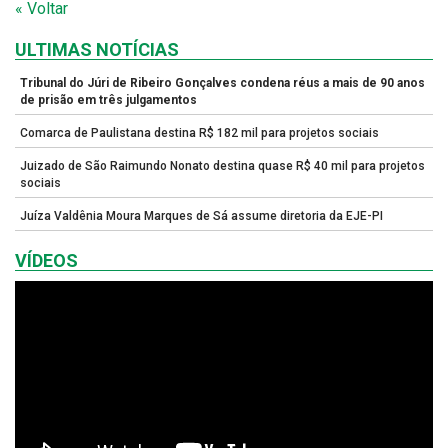
« Voltar
ULTIMAS NOTÍCIAS
Tribunal do Júri de Ribeiro Gonçalves condena réus a mais de 90 anos
de prisão em três julgamentos
Comarca de Paulistana destina R$ 182 mil para projetos sociais
Juizado de São Raimundo Nonato destina quase R$ 40 mil para projetos
sociais
Juíza Valdênia Moura Marques de Sá assume diretoria da EJE-PI
VÍDEOS