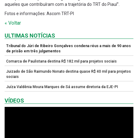
aqueles que contribuíram com a trajetória do TRT do Piauí”.
Fotos e informações: Ascom TRT-PI
« Voltar
ULTIMAS NOTÍCIAS
Tribunal do Júri de Ribeiro Gonçalves condena réus a mais de 90 anos
de prisão em três julgamentos
Comarca de Paulistana destina R$ 182 mil para projetos sociais
Juizado de São Raimundo Nonato destina quase R$ 40 mil para projetos
sociais
Juíza Valdênia Moura Marques de Sá assume diretoria da EJE-PI
VÍDEOS