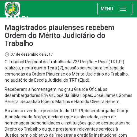
MENU
AMAPI
Magistrados piauienses recebem
Ordem do Mérito Judiciário do
Trabalho
07 de dezembro de 2017
O Tribunal Regional do Trabalho da 22ª Região – Piauí (TRT-PI)
realizou, nesta quinta-feira (7), sessão solene para entrega de
comendas da Ordem Piauiense do Mérito Judiciário do Trabalho,
no auditório da Escola Judicial do TRT (Ejud).
Receberam a homenagem, no grau Grande Oficial, os
desembargadores Erivan José da Silva Lopes, José James Gomes
Pereira, Sebastião Ribeiro Martins e Haroldo Oliveira Rehem.
Ao abrir o evento, o presidente do TRT-PI, desembargador Giorgi
Alan Machado Araújo, declarou que a solenidade, além de
homenagear personalidades e instituições que se destacaram no
Direito do Trabalho ou que prestaram relevantes serviços à
Justiça, tem o objetivo de “registrar a gratidão institucional com