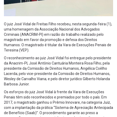
O juiz José Vidal de Freitas Filho recebeu, nesta segunda-feira (1),
uma homenagem da Associação Nacional dos Advogados
Criminais (ANACRIM-PI) em razão do trabalho realizado pelo
magistrado em favor da promoção e defesa dos Direitos
Humanos. O magistrado é titular da Vara de Execuções Penais de
Teresina (VEP).
O reconhecimento ao juiz José Vidal foi entregue pelo presidente
da Anacrim-PI, José Antônio Cantuária Monteira Rosa Filho; pela
presidente da Comissão de Direitos Humanos, Angélica Coêlho
Lacerda; pelo vice-presidente da Comissão de Direitos Humanos,
Wesley de Carvalho Viana; e pelo diretor jurídico Gilberto Holanda
Barbosa Junior.
Os esforços do juiz José Vidal à frente da Vara de Execuções
Penais têm sido reconhecidos e premiados por todo o país. Em
2017, o magistrado ganhou o Prêmio Innovare, na categoria Juiz,
com a implantação da prática “Sistema de Apreciação Antecipada
de Benefício (Saab)”. O procedimento garante ao preso a