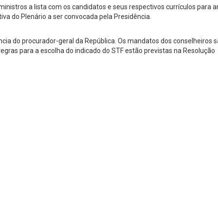
istros a lista com os candidatos e seus respectivos currículos para an
va do Plenário a ser convocada pela Presidência.
cia do procurador-geral da República. Os mandatos dos conselheiros s
regras para a escolha do indicado do STF estão previstas na Resolução