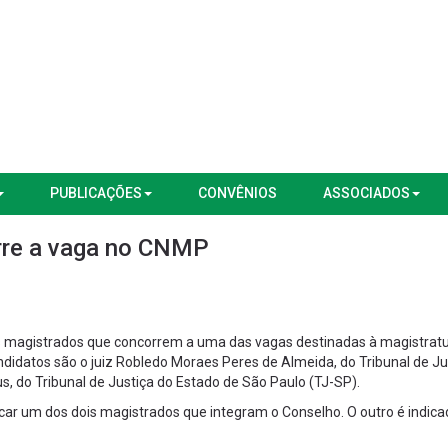
PUBLICAÇÕES
CONVÊNIOS
ASSOCIADOS
rre a vaga no CNMP
s magistrados que concorrem a uma das vagas destinadas à magistrat
ndidatos são o juiz Robledo Moraes Peres de Almeida, do Tribunal de Ju
us, do Tribunal de Justiça do Estado de São Paulo (TJ-SP).
car um dos dois magistrados que integram o Conselho. O outro é indica