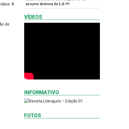
álise. A
assume diretoria da EJE-PI
VÍDEOS
ão de
INFORMATIVO
FOTOS