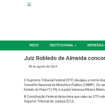
INÍCIO
INSTITUCIONAL
IMPRENSA
Juiz Robledo de Almeida conco
08 de agosto de 2024
O Supremo Tribunal Federal (STF) divulgou o nome do
Conselho Nacional do Ministério Público (CNMP). Os ca
Estado do Piauí (TJ-PI), e a juíza Vanessa Ribeiro Mate
A Constituição Federal determina que cabe ao STF indi
Superior Tribunal de Justiça (STJ).