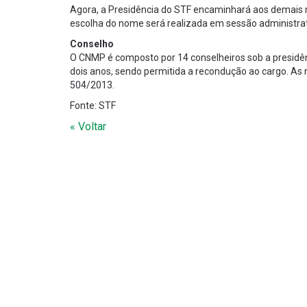
Agora, a Presidência do STF encaminhará aos demais min
escolha do nome será realizada em sessão administrati
Conselho
O CNMP é composto por 14 conselheiros sob a presidên
dois anos, sendo permitida a recondução ao cargo. As 
504/2013.
Fonte: STF
« Voltar