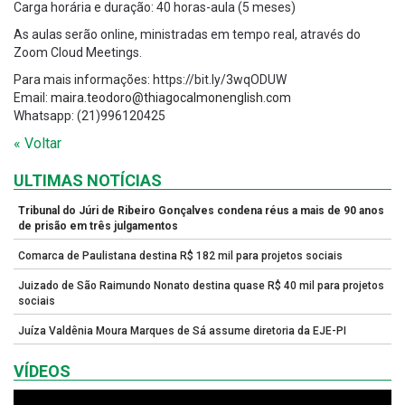
Carga horária e duração: 40 horas-aula (5 meses)
As aulas serão online, ministradas em tempo real, através do
Zoom Cloud Meetings.
Para mais informações: https://bit.ly/3wqODUW
Email:
maira.teodoro@thiagocalmonenglish.com
Whatsapp: (21)996120425
« Voltar
ULTIMAS NOTÍCIAS
Tribunal do Júri de Ribeiro Gonçalves condena réus a mais de 90 anos
de prisão em três julgamentos
Comarca de Paulistana destina R$ 182 mil para projetos sociais
Juizado de São Raimundo Nonato destina quase R$ 40 mil para projetos
sociais
Juíza Valdênia Moura Marques de Sá assume diretoria da EJE-PI
VÍDEOS