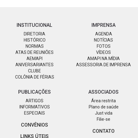
INSTITUCIONAL
IMPRENSA
DIRETORIA
AGENDA
HISTÓRICO
NOTÍCIAS
NORMAS
FOTOS
ATAS DE REUNIÕES
VÍDEOS
AEMAPI
AMAPI NA MÍDIA
ANIVERSARIANTES
ASSESSORIA DE IMPRENSA
CLUBE
COLÔNIA DE FÉRIAS
PUBLICAÇÕES
ASSOCIADOS
ARTIGOS
Área restrita
INFORMATIVOS
Plano de saúde
ESPECIAIS
Just vida
Filie-se
CONVÊNIOS
CONTATO
LINKS ÚTEIS