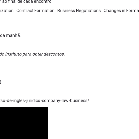
 ao final de cada encontro.
tion . Contract Formation . Business Negotiations . Changes in Forma
 da manhã.
do Instituto para obter descontos.
)
rso-de-ingles-juridico-company-law-business/