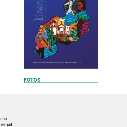
FOTOS
ceba
 e-mail