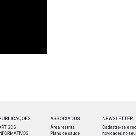
PUBLICAÇÕES
ASSOCIADOS
NEWSLETTER
ARTIGOS
Área restrita
Cadastre-se e re
INFORMATIVOS
Plano de saúde
novidades no seu