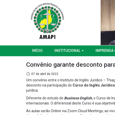
INÍCIO
INSTITUCIONAL
IMPRENSA
Convênio garante desconto para
07 de abril de 2022
Um convênio entre o Instituto de Inglês Jurídico – T
desconto na participação do
Curso do Inglês Jurídic
jurídica.
Diferente do estudo do
Business English,
o Curso de In
internacionais. O diferencial deste Curso é sua objet
As aulas serão Online via Zoom Cloud Meetings, ao viv