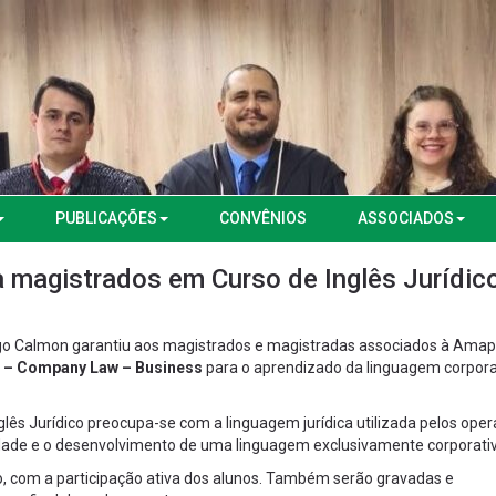
PUBLICAÇÕES
CONVÊNIOS
ASSOCIADOS
 magistrados em Curso de Inglês Jurídic
hiago Calmon garantiu aos magistrados e magistradas associados à Ama
o – Company Law – Business
para o aprendizado da linguagem corpora
glês Jurídico preocupa-se com a linguagem jurídica utilizada pelos ope
ividade e o desenvolvimento de uma linguagem exclusivamente corporati
o, com a participação ativa dos alunos. Também serão gravadas e