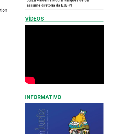
Juíza Valdênia Moura Marques de Sá
assume diretoria da EJE-PI
tion
VÍDEOS
INFORMATIVO