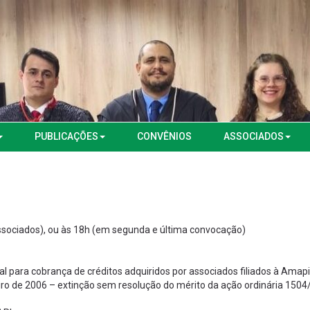
PUBLICAÇÕES
CONVÊNIOS
ASSOCIADOS
sociados), ou às 18h (em segunda e última convocação)
l para cobrança de créditos adquiridos por associados filiados à Amapi
eiro de 2006 – extinção sem resolução do mérito da ação ordinária 1504