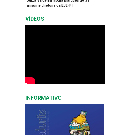
Juíza Valdênia Moura Marques de Sá
assume diretoria da EJE-PI
VÍDEOS
INFORMATIVO