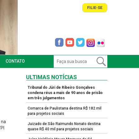
FILIE-SE
CONTATO
ULTIMAS NOTÍCIAS
Tribunal do Júri de Ribeiro Gonçalves
condena réus a mais de 90 anos de prisão
em três julgamentos
Comarca de Paulistana destina R$ 182 mil
para projetos sociais
 na
Juizado de São Raimundo Nonato destina
/PI
quase R$ 40 mil para projetos sociais