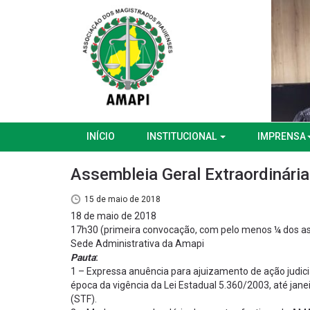
INÍCIO
INSTITUCIONAL
IMPRENSA
Assembleia Geral Extraordinária
15 de maio de 2018
18 de maio de 2018
17h30 (primeira convocação, com pelo menos ¼ dos as
Sede Administrativa da Amapi
Pauta
:
1 – Expressa anuência para ajuizamento de ação judicia
época da vigência da Lei Estadual 5.360/2003, até jan
(STF).