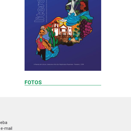
FOTOS
ceba
 e-mail