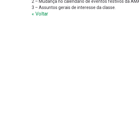
2 – Mudança no calendário de eventos festivos da AM
3 – Assuntos gerais de interesse da classe.
« Voltar