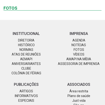
FOTOS
INSTITUCIONAL
IMPRENSA
DIRETORIA
AGENDA
HISTÓRICO
NOTÍCIAS
NORMAS
FOTOS
ATAS DE REUNIÕES
VÍDEOS
AEMAPI
AMAPI NA MÍDIA
ANIVERSARIANTES
ASSESSORIA DE IMPRENSA
CLUBE
COLÔNIA DE FÉRIAS
PUBLICAÇÕES
ASSOCIADOS
ARTIGOS
Área restrita
INFORMATIVOS
Plano de saúde
ESPECIAIS
Just vida