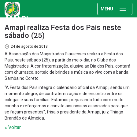
MENU
AMAPI
Amapi realiza Festa dos Pais neste
sábado (25)
24 de agosto de 2018
A Associação dos Magistrados Piauienses realiza a Festa dos
Pais, neste sábado (25), a partir do meio-dia, no Clube dos
Magistrados. A confraternização, alusiva ao Dia dos Pais, contará
com churrasco, sorteio de brindes e música ao vivo com a banda
Samba no Coreto.
“A Festa dos Pais integra o calendário oficial da Amapi, sendo um
momento alegre, de confraternização e de encontro entre os
colegas e suas famílias. Estamos preparando tudo com muito
carinho e reforçamos o convite aos nossos associados para que
se façam presentes”, frisa o presidente da Amapi, juiz Thiago
Brandão de Almeida.
« Voltar