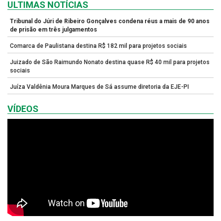
ULTIMAS NOTÍCIAS
Tribunal do Júri de Ribeiro Gonçalves condena réus a mais de 90 anos
de prisão em três julgamentos
Comarca de Paulistana destina R$ 182 mil para projetos sociais
Juizado de São Raimundo Nonato destina quase R$ 40 mil para projetos
sociais
Juíza Valdênia Moura Marques de Sá assume diretoria da EJE-PI
VÍDEOS